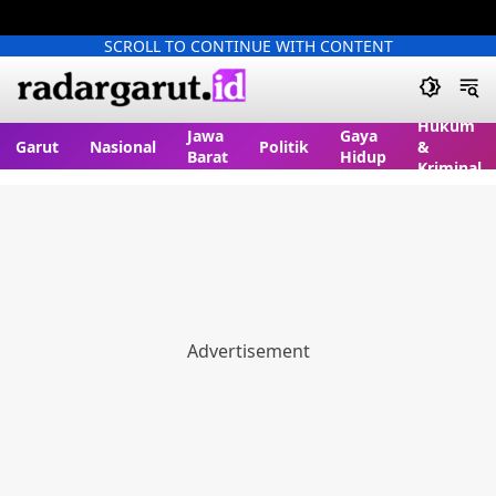
SCROLL TO CONTINUE WITH CONTENT
Hukum
Jawa
Gaya
Garut
Nasional
Politik
&
Barat
Hidup
Kriminal