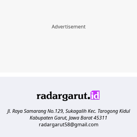
Jl. Raya Samarang No.129, Sukagalih
Kec. Tarogong Kidul
Kabupaten Garut
,
Jawa Barat
45311
radargarut58@gmail.com