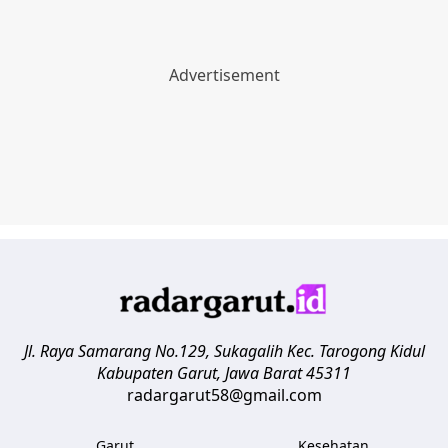
Jl. Raya Samarang No.129, Sukagalih
Kec. Tarogong Kidul
Kabupaten Garut
,
Jawa Barat
45311
radargarut58@gmail.com
Garut
Kesehatan