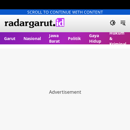
SCROLL TO CONTINUE WITH CONTENT
Hukum
Jawa
Gaya
Garut
Nasional
Politik
&
Barat
Hidup
Kriminal