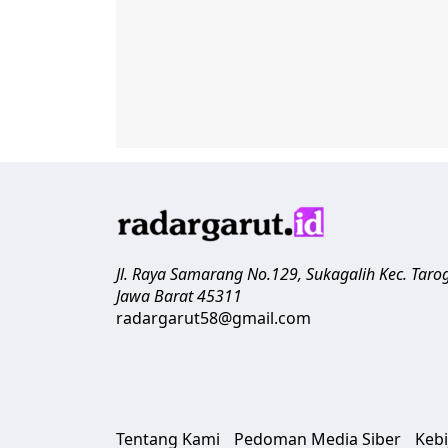
Jl. Raya Samarang No.129, Sukagalih
Kec. Taro
Jawa Barat
45311
radargarut58@gmail.com
Tentang Kami
Pedoman Media Siber
Kebi