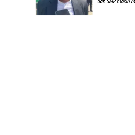
dan SMP masih me