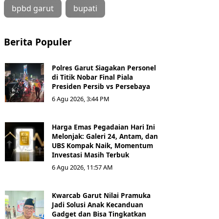
bpbd garut
bupati
Berita Populer
Polres Garut Siagakan Personel
di Titik Nobar Final Piala
Presiden Persib vs Persebaya
6 Agu 2026, 3:44 PM
Harga Emas Pegadaian Hari Ini
Melonjak: Galeri 24, Antam, dan
UBS Kompak Naik, Momentum
Investasi Masih Terbuk
6 Agu 2026, 11:57 AM
Kwarcab Garut Nilai Pramuka
Jadi Solusi Anak Kecanduan
Gadget dan Bisa Tingkatkan