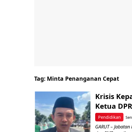
Tag:
Minta Penanganan Cepat
Krisis Kep
Ketua DPR
Pendidikan
Sen
GARUT – Jabatan 