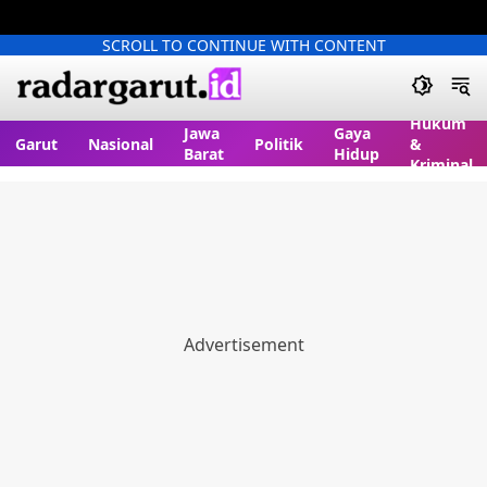
SCROLL TO CONTINUE WITH CONTENT
Hukum
Jawa
Gaya
Garut
Nasional
Politik
&
Barat
Hidup
Kriminal