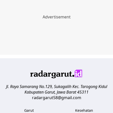
Jl. Raya Samarang No.129, Sukagalih
Kec. Tarogong Kidul
Kabupaten Garut
,
Jawa Barat
45311
radargarut58@gmail.com
Garut
Kesehatan