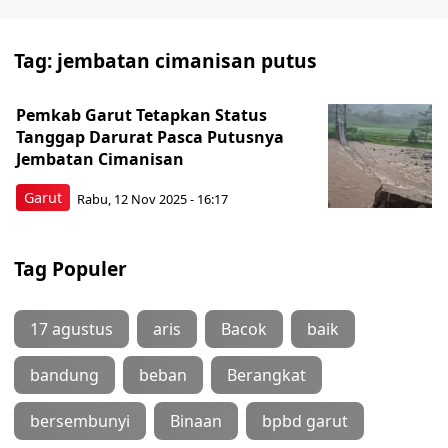
Tag:
jembatan cimanisan putus
Pemkab Garut Tetapkan Status
Tanggap Darurat Pasca Putusnya
Jembatan Cimanisan
Garut
Rabu, 12 Nov 2025 - 16:17
Tag Populer
17 agustus
aris
Bacok
baik
bandung
beban
Berangkat
bersembunyi
Binaan
bpbd garut