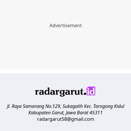
Jl. Raya Samarang No.129, Sukagalih
Kec. Tarogong Kidul
Kabupaten Garut
,
Jawa Barat
45311
radargarut58@gmail.com