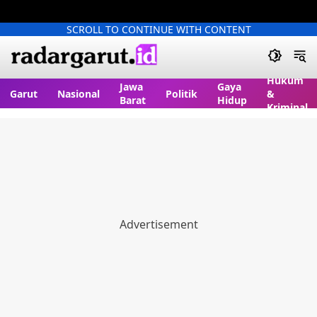
SCROLL TO CONTINUE WITH CONTENT
Hukum
Jawa
Gaya
Garut
Nasional
Politik
&
Barat
Hidup
Kriminal