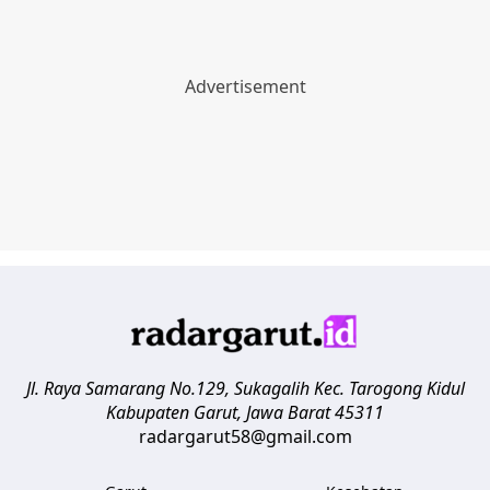
Jl. Raya Samarang No.129, Sukagalih
Kec. Tarogong Kidul
Kabupaten Garut
,
Jawa Barat
45311
radargarut58@gmail.com