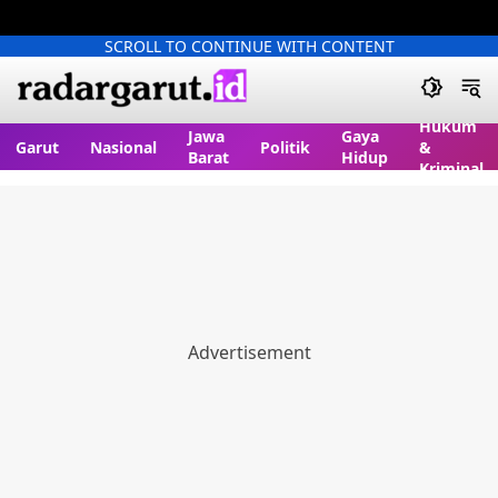
SCROLL TO CONTINUE WITH CONTENT
Hukum
Jawa
Gaya
Garut
Nasional
Politik
&
Barat
Hidup
Kriminal