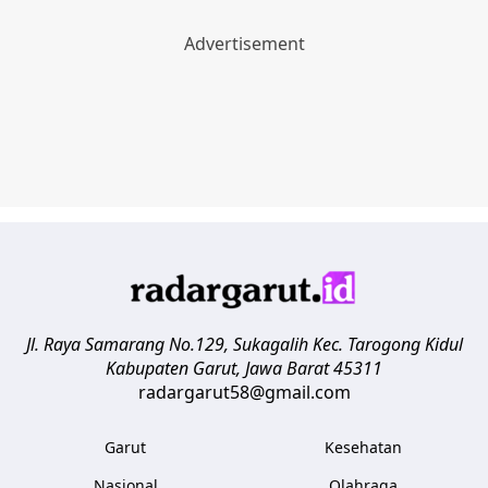
Jl. Raya Samarang No.129, Sukagalih
Kec. Tarogong Kidul
Kabupaten Garut
,
Jawa Barat
45311
radargarut58@gmail.com
Garut
Kesehatan
Nasional
Olahraga