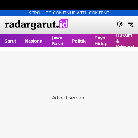
SCROLL TO CONTINUE WITH CONTENT
Hukum
Jawa
Gaya
Garut
Nasional
Politik
&
Barat
Hidup
Kriminal