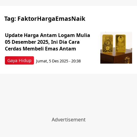
Tag:
FaktorHargaEmasNaik
Update Harga Antam Logam Mulia
05 Desember 2025, Ini Dia Cara
Cerdas Membeli Emas Antam
Gaya Hidup
Jumat, 5 Des 2025 - 20:38