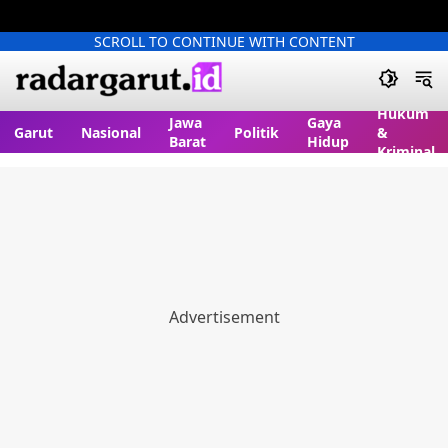
SCROLL TO CONTINUE WITH CONTENT
Hukum
Jawa
Gaya
Garut
Nasional
Politik
&
Barat
Hidup
Kriminal