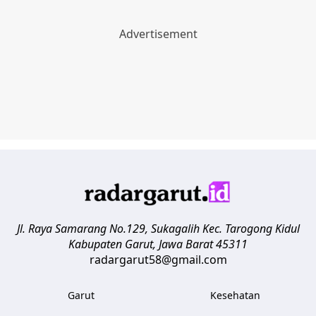
Jl. Raya Samarang No.129, Sukagalih
Kec. Tarogong Kidul
Kabupaten Garut
,
Jawa Barat
45311
radargarut58@gmail.com
Garut
Kesehatan