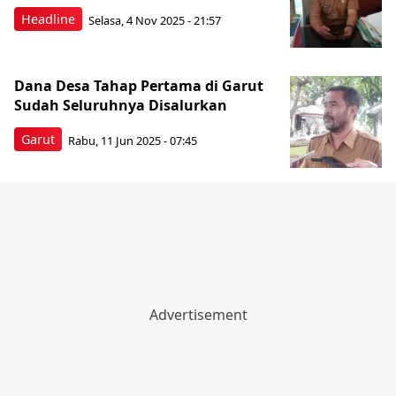
Headline
Selasa, 4 Nov 2025 - 21:57
Dana Desa Tahap Pertama di Garut
Sudah Seluruhnya Disalurkan
Garut
Rabu, 11 Jun 2025 - 07:45