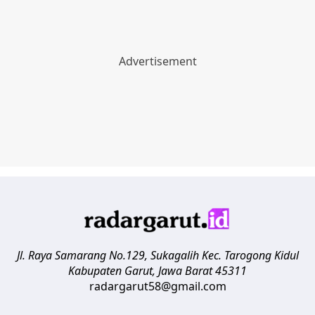
Jl. Raya Samarang No.129, Sukagalih
Kec. Tarogong Kidul
Kabupaten Garut
,
Jawa Barat
45311
radargarut58@gmail.com