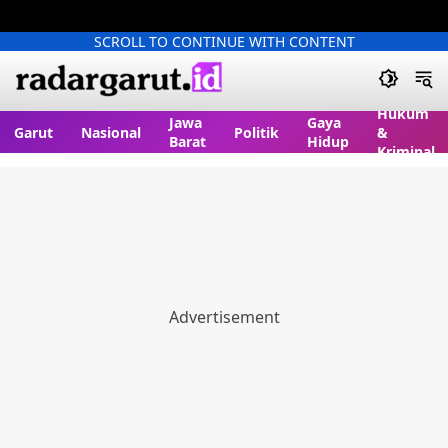
SCROLL TO CONTINUE WITH CONTENT
Hukum
Jawa
Gaya
Garut
Nasional
Politik
&
Barat
Hidup
Kriminal