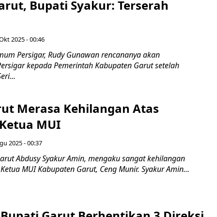
rut, Bupati Syakur: Terserah
Okt 2025 - 00:46
mum Persigar, Rudy Gunawan rencananya akan
rsigar kepada Pemerintah Kabupaten Garut setelah
ri...
rut Merasa Kehilangan Atas
Ketua MUI
gu 2025 - 00:37
arut Abdusy Syakur Amin, mengaku sangat kehilangan
Ketua MUI Kabupaten Garut, Ceng Munir. Syakur Amin...
 Bupati Garut Berhentikan 3 Direksi