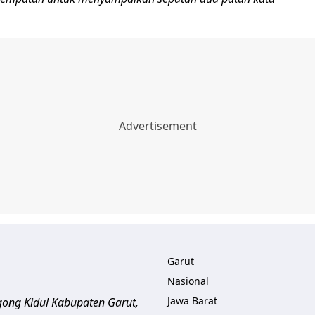
Garut
Nasional
Jawa Barat
gong Kidul Kabupaten Garut
,