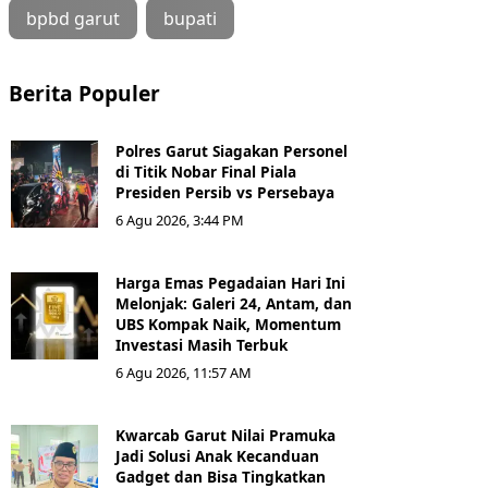
bpbd garut
bupati
Berita Populer
Polres Garut Siagakan Personel
di Titik Nobar Final Piala
Presiden Persib vs Persebaya
6 Agu 2026, 3:44 PM
Harga Emas Pegadaian Hari Ini
Melonjak: Galeri 24, Antam, dan
UBS Kompak Naik, Momentum
Investasi Masih Terbuk
6 Agu 2026, 11:57 AM
Kwarcab Garut Nilai Pramuka
Jadi Solusi Anak Kecanduan
Gadget dan Bisa Tingkatkan