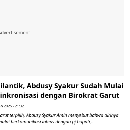
ilantik, Abdusy Syakur Sudah Mulai
inkronisasi dengan Birokrat Garut
an 2025 - 21:32
arut terpilih, Abdusy Syakur Amin menyebut bahwa dirinya
mulai berkomunikasi intens dengan pj bupati,...