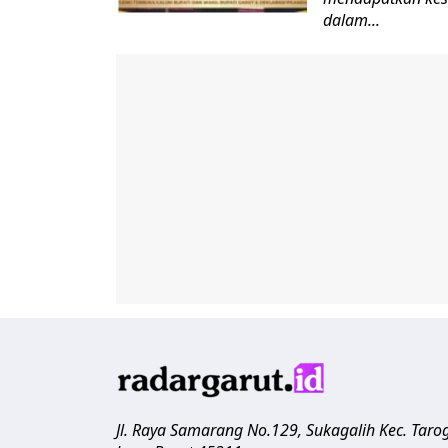
dalam...
Jl. Raya Samarang No.129, Sukagalih
Kec. Taro