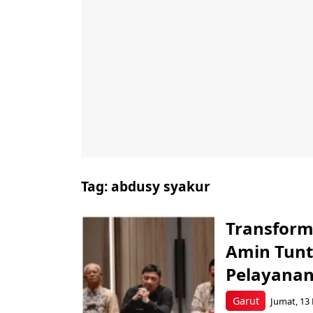
Tag:
abdusy syakur
Transform
Amin Tuntu
Pelayanan
Garut
Jumat, 13 