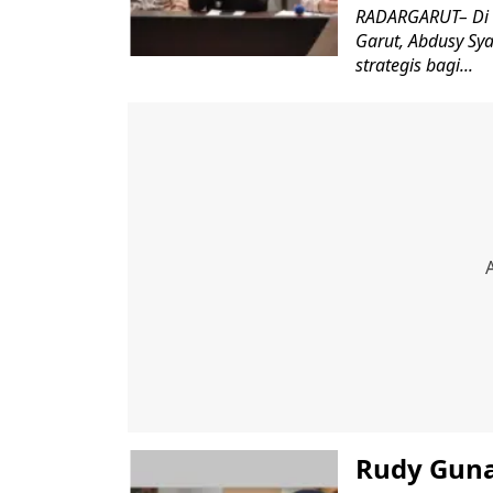
RADARGARUT– Di 
Garut, Abdusy Sy
strategis bagi...
Rudy Guna