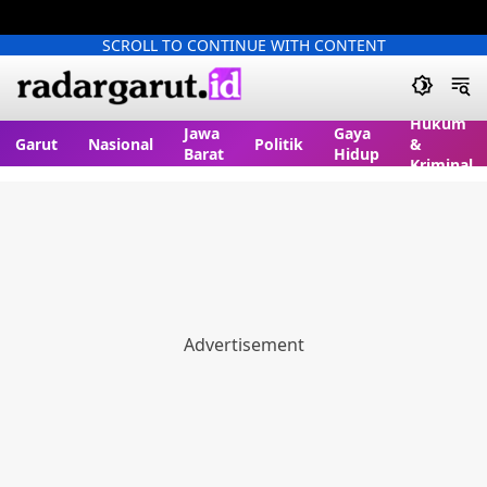
SCROLL TO CONTINUE WITH CONTENT
Hukum
Jawa
Gaya
Garut
Nasional
Politik
&
Barat
Hidup
Kriminal