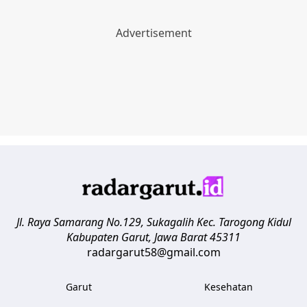
Jl. Raya Samarang No.129, Sukagalih
Kec. Tarogong Kidul
Kabupaten Garut
,
Jawa Barat
45311
radargarut58@gmail.com
Garut
Kesehatan