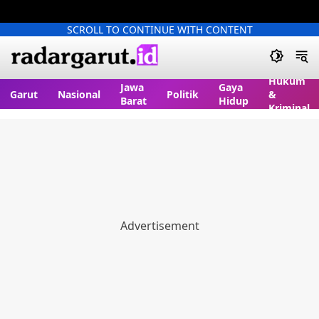
SCROLL TO CONTINUE WITH CONTENT
Hukum
Jawa
Gaya
Garut
Nasional
Politik
&
Barat
Hidup
Kriminal