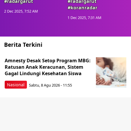
#radargarut
#radargarut
#koranradar
2 Dec 2025, 7:52 AM
1 Dec 2025, 7:31 AM
Berita Terkini
Amnesty Desak Setop Program MBG:
Ratusan Anak Keracunan, Sistem
Gagal Lindungi Kesehatan Siswa
Nasional
Sabtu, 8 Agu 2026 - 11:55