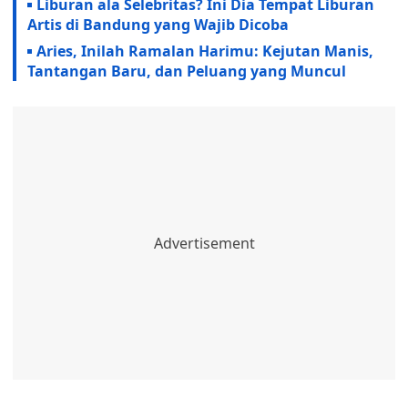
Liburan ala Selebritas? Ini Dia Tempat Liburan
Artis di Bandung yang Wajib Dicoba
Aries, Inilah Ramalan Harimu: Kejutan Manis,
Tantangan Baru, dan Peluang yang Muncul