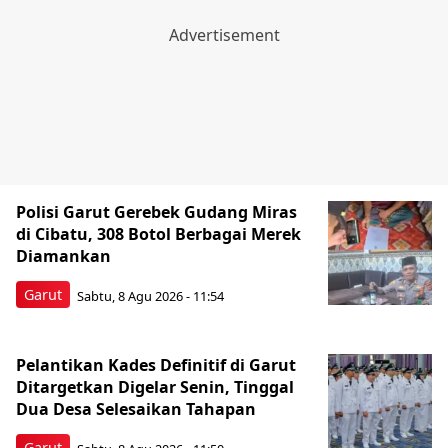
Polisi Garut Gerebek Gudang Miras
di Cibatu, 308 Botol Berbagai Merek
Diamankan
Garut
Sabtu, 8 Agu 2026 - 11:54
Pelantikan Kades Definitif di Garut
Ditargetkan Digelar Senin, Tinggal
Dua Desa Selesaikan Tahapan
Garut