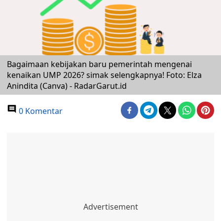
Bagaimaan kebijakan baru pemerintah mengenai
kenaikan UMP 2026? simak selengkapnya! Foto: Elza
Anindita (Canva) - RadarGarut.id
0 Komentar