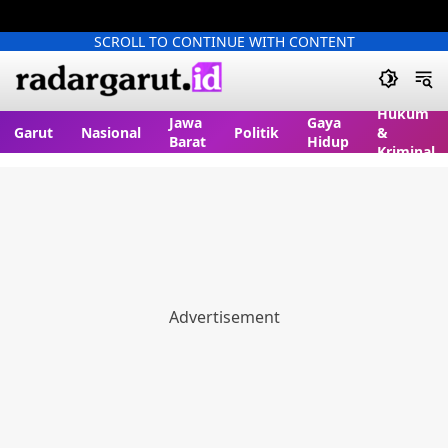
SCROLL TO CONTINUE WITH CONTENT
Hukum
Jawa
Gaya
Garut
Nasional
Politik
&
Barat
Hidup
Kriminal