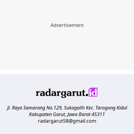
Jl. Raya Samarang No.129, Sukagalih
Kec. Tarogong Kidul
Kabupaten Garut
,
Jawa Barat
45311
radargarut58@gmail.com