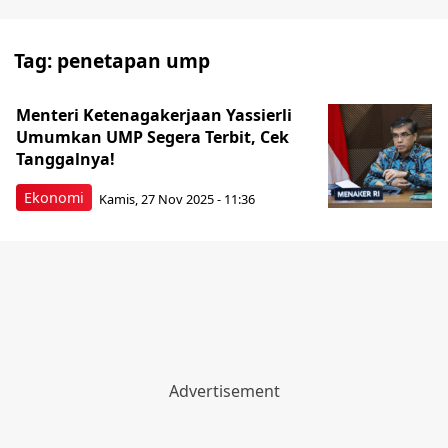
Tag:
penetapan ump
Menteri Ketenagakerjaan Yassierli
Umumkan UMP Segera Terbit, Cek
Tanggalnya!
Ekonomi
Kamis, 27 Nov 2025 - 11:36