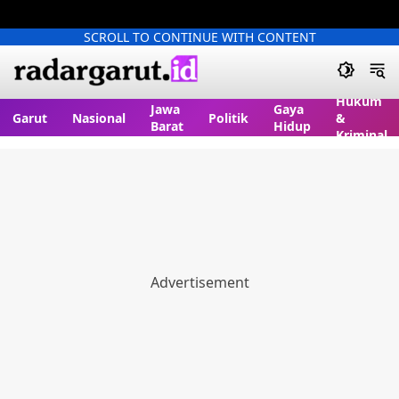
SCROLL TO CONTINUE WITH CONTENT
Hukum
Jawa
Gaya
Garut
Nasional
Politik
&
Barat
Hidup
Kriminal