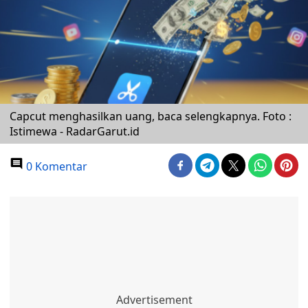
Capcut menghasilkan uang, baca selengkapnya. Foto :
Istimewa - RadarGarut.id
0 Komentar