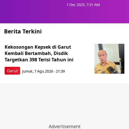
1 Dec 2025, 7:31 AM
Berita Terkini
Kekosongan Kepsek di Garut
Kembali Bertambah, Disdik
Targetkan 398 Terisi Tahun ini
Garut
Jumat, 7 Agu 2026 - 21:39