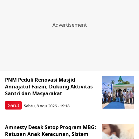
PNM Peduli Renovasi Masjid
Annajatul Faizin, Dukung Aktivitas
Santri dan Masyarakat
Garut
Sabtu, 8 Agu 2026 - 19:18
Amnesty Desak Setop Program MBG:
Ratusan Anak Keracunan, Sistem