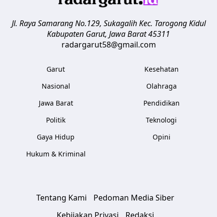
Jl. Raya Samarang No.129, Sukagalih
Kec. Tarogong Kidul
Kabupaten Garut
,
Jawa Barat
45311
radargarut58@gmail.com
Garut
Kesehatan
Nasional
Olahraga
Jawa Barat
Pendidikan
Politik
Teknologi
Gaya Hidup
Opini
Hukum & Kriminal
Tentang Kami
Pedoman Media Siber
Kebijakan Privasi
Redaksi