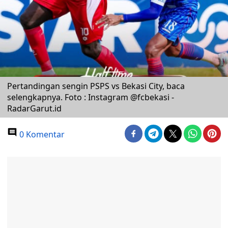
Pertandingan sengin PSPS vs Bekasi City, baca
selengkapnya. Foto : Instagram @fcbekasi -
RadarGarut.id
0 Komentar