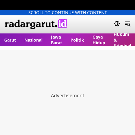
SCROLL TO CONTINUE WITH CONTENT
Hukum
Jawa
Gaya
Garut
Nasional
Politik
&
Barat
Hidup
Kriminal