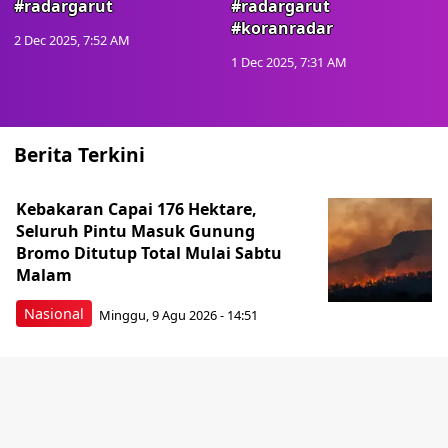
#radargarut
#radargarut
#koranradar
2 Dec 2025, 7:52 AM
1 Dec 2025, 7:31 AM
Berita Terkini
Kebakaran Capai 176 Hektare,
Seluruh Pintu Masuk Gunung
Bromo Ditutup Total Mulai Sabtu
Malam
Nasional
Minggu, 9 Agu 2026 - 14:51