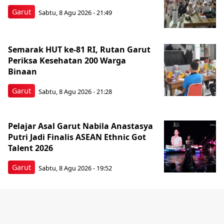
Garut
Sabtu, 8 Agu 2026 - 21:49
Semarak HUT ke-81 RI, Rutan Garut
Periksa Kesehatan 200 Warga
Binaan
Garut
Sabtu, 8 Agu 2026 - 21:28
Pelajar Asal Garut Nabila Anastasya
Putri Jadi Finalis ASEAN Ethnic Got
Talent 2026
Garut
Sabtu, 8 Agu 2026 - 19:52