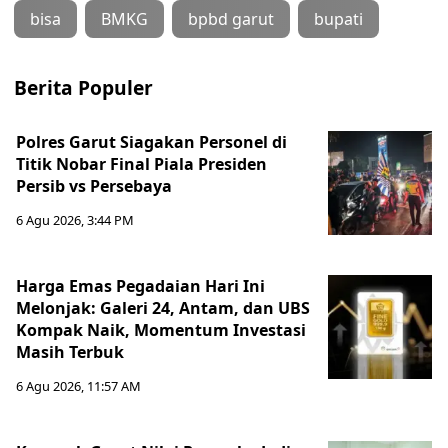
bisa
BMKG
bpbd garut
bupati
Berita Populer
Polres Garut Siagakan Personel di
Titik Nobar Final Piala Presiden
Persib vs Persebaya
6 Agu 2026, 3:44 PM
Harga Emas Pegadaian Hari Ini
Melonjak: Galeri 24, Antam, dan UBS
Kompak Naik, Momentum Investasi
Masih Terbuk
6 Agu 2026, 11:57 AM