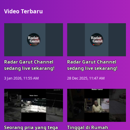
Video Terbaru
Radar Garut Channel
Radar Garut Channel
sedang live sekarang!
sedang live sekarang!
3 Jan 2026, 11:55 AM
28 Dec 2025, 11:47 AM
Seorang pria yang tega
Tinggal di Rumah