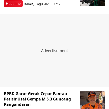
Headline
Kamis, 6 Agu 2026 - 09:12
BPBD Garut Gerak Cepat Pantau
Pesisir Usai Gempa M 5,3 Guncang
Pangandaran