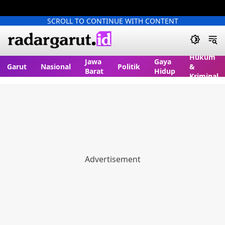
SCROLL TO CONTINUE WITH CONTENT
Hukum
Jawa
Gaya
Garut
Nasional
Politik
&
Barat
Hidup
Kriminal