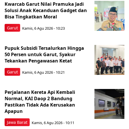
Kwarcab Garut Nilai Pramuka Jadi
Solusi Anak Kecanduan Gadget dan
Bisa Tingkatkan Moral
Garut
Kamis, 6 Agu 2026 - 10:23
Pupuk Subsidi Tersalurkan Hingga
50 Persen untuk Garut, Syakur
Tekankan Pengawasan Ketat
Garut
Kamis, 6 Agu 2026 - 10:21
Perjalanan Kereta Api Kembali
Normal, KAI Daop 2 Bandung
Pastikan Tidak Ada Kerusakan
Apapun
Jawa Barat
Kamis, 6 Agu 2026 - 10:11