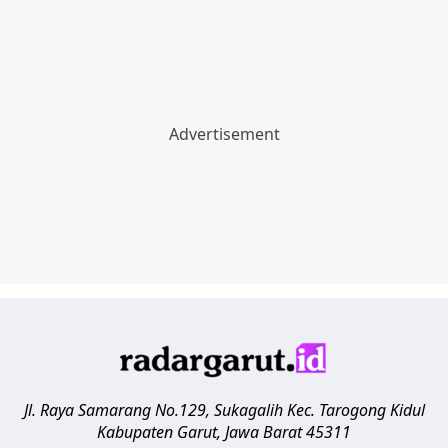
Jl. Raya Samarang No.129, Sukagalih
Kec. Tarogong Kidul
Kabupaten Garut
,
Jawa Barat
45311