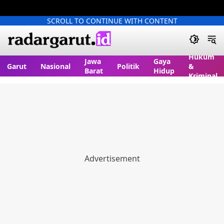
SCROLL TO CONTINUE WITH CONTENT
Hukum
Jawa
Gaya
Garut
Nasional
Politik
&
Barat
Hidup
Kriminal