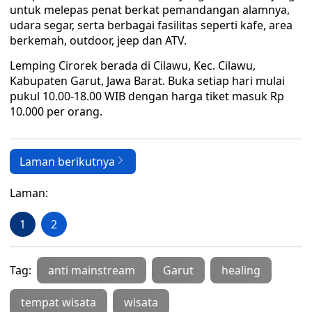
untuk melepas penat berkat pemandangan alamnya,
udara segar, serta berbagai fasilitas seperti kafe, area
berkemah, outdoor, jeep dan ATV.
Lemping Cirorek berada di Cilawu, Kec. Cilawu,
Kabupaten Garut, Jawa Barat. Buka setiap hari mulai
pukul 10.00-18.00 WIB dengan harga tiket masuk Rp
10.000 per orang.
Laman berikutnya
Laman:
1
2
Tag:
anti mainstream
Garut
healing
tempat wisata
wisata