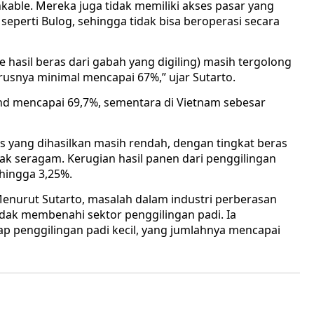
nkable. Mereka juga tidak memiliki akses pasar yang
eperti Bulog, sehingga tidak bisa beroperasi secara
hasil beras dari gabah yang digiling) masih tergolong
arusnya minimal mencapai 67%,” ujar Sutarto.
nd mencapai 69,7%, sementara di Vietnam sebesar
s yang dihasilkan masih rendah, dengan tingkat beras
dak seragam. Kerugian hasil panen dari penggilingan
 hingga 3,25%.
lMenurut Sutarto, masalah dalam industri perberasan
tidak membenahi sektor penggilingan padi. Ia
ap penggilingan padi kecil, yang jumlahnya mencapai