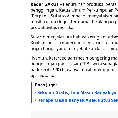
Radar GARUT –
Penurunan produksi beras t
penggilingan. Ketua Umum Perkumpulan Pe
(Perpadi), Sutarto Alimoeso, menyatakan b
masih cukup tinggi, terutama di kalangan 
produktivitas mereka.
Sutarto menjelaskan bahwa kerugian terbes
Kualitas beras cenderung menurun saat mus
hujan tinggi, yang menyebabkan kadar air
“Namun, ketersediaan mesin pengering mas
penggilingan padi besar (PPB) serta sebag
padi kecil (PPK) biasanya masih menggunakan
ujar Sutarto.
Baca Juga:
Sekolah Gratis, Tapi Masih Banyak ya
Kenapa Masih Banyak Anak Putus Sek