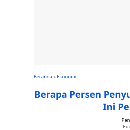
Beranda
»
Ekonomi
Berapa Persen Peny
Ini P
Pen
Edi