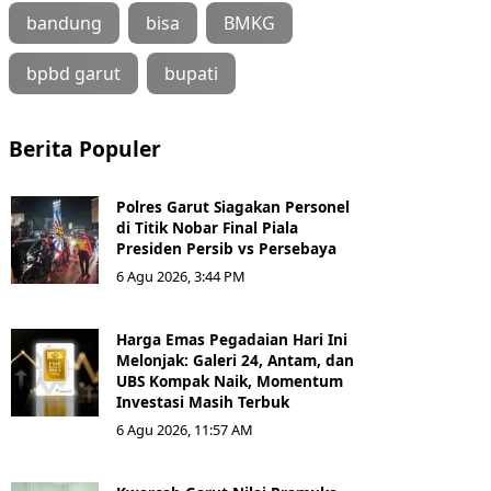
bandung
bisa
BMKG
bpbd garut
bupati
Berita Populer
Polres Garut Siagakan Personel
di Titik Nobar Final Piala
Presiden Persib vs Persebaya
6 Agu 2026, 3:44 PM
Harga Emas Pegadaian Hari Ini
Melonjak: Galeri 24, Antam, dan
UBS Kompak Naik, Momentum
Investasi Masih Terbuk
6 Agu 2026, 11:57 AM