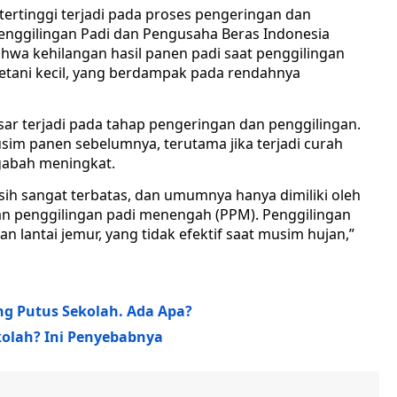
ertinggi terjadi pada proses pengeringan dan
nggilingan Padi dan Pengusaha Beras Indonesia
ahwa kehilangan hasil panen padi saat penggilingan
petani kecil, yang berdampak pada rendahnya
ar terjadi pada tahap pengeringan dan penggilingan.
im panen sebelumnya, terutama jika terjadi curah
 gabah meningkat.
ih sangat terbatas, dan umumnya hanya dimiliki oleh
ian penggilingan padi menengah (PPM). Penggilingan
 lantai jemur, yang tidak efektif saat musim hujan,”
ng Putus Sekolah. Ada Apa?
olah? Ini Penyebabnya