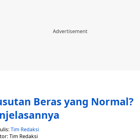
usutan Beras yang Normal?
enjelasannya
ulis:
Tim Redaksi
tor: Tim Redaksi