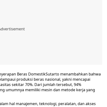
enyerapan Beras DomestikSutarto menambahkan bahwa
melampaui produksi beras nasional, yakni mencapai
pasitas sekitar 70%. Dari jumlah tersebut, 94%
yang umumnya memiliki mesin dan metode kerja yang
am hal manajemen, teknologi, peralatan, dan akses