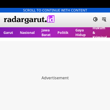
SCROLL TO CONTINUE WITH CONTENT
Hukum
Jawa
Gaya
Garut
Nasional
Politik
&
Barat
Hidup
Kriminal