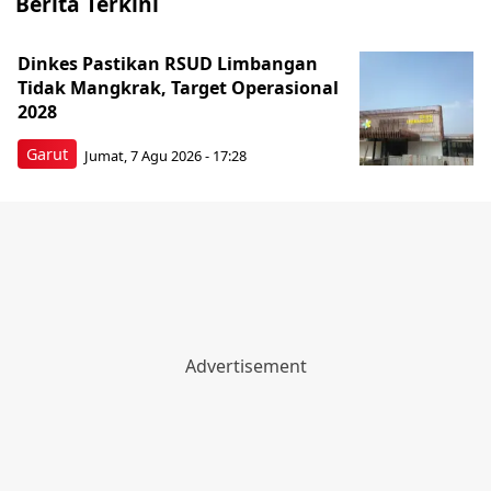
Berita Terkini
Dinkes Pastikan RSUD Limbangan
Tidak Mangkrak, Target Operasional
2028
Garut
Jumat, 7 Agu 2026 - 17:28