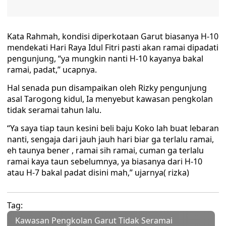
Kata Rahmah, kondisi diperkotaan Garut biasanya H-10
mendekati Hari Raya Idul Fitri pasti akan ramai dipadati
pengunjung, “ya mungkin nanti H-10 kayanya bakal
ramai, padat,” ucapnya.
Hal senada pun disampaikan oleh Rizky pengunjung
asal Tarogong kidul, Ia menyebut kawasan pengkolan
tidak seramai tahun lalu.
“Ya saya tiap taun kesini beli baju Koko lah buat lebaran
nanti, sengaja dari jauh jauh hari biar ga terlalu ramai,
eh taunya bener , ramai sih ramai, cuman ga terlalu
ramai kaya taun sebelumnya, ya biasanya dari H-10
atau H-7 bakal padat disini mah,” ujarnya( rizka)
Tag:
Kawasan Pengkolan Garut Tidak Seramai