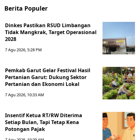
Berita Populer
Dinkes Pastikan RSUD Limbangan
Tidak Mangkrak, Target Operasional
2028
7 Agu 2026, 5:28 PM
Pemkab Garut Gelar Festival Hasil
Pertanian Garut: Dukung Sektor
Pertanian dan Ekonomi Lokal
7 Agu 2026, 10:33 AM
Insentif Ketua RT/RW Diterima
Setiap Bulan, Tapi Tetap Kena
Potongan Pajak
7 Agu 2026, 10:29 AM