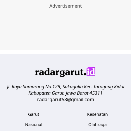
Jl. Raya Samarang No.129, Sukagalih
Kec. Tarogong Kidul
Kabupaten Garut
,
Jawa Barat
45311
radargarut58@gmail.com
Garut
Kesehatan
Nasional
Olahraga