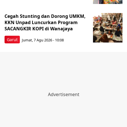
Cegah Stunting dan Dorong UMKM,
KKN Unpad Luncurkan Program
SACANGKIR KOPI di Wanajaya
Garut
Jumat, 7 Agu 2026 - 10:08