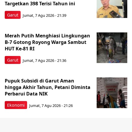
Targetkan 398 Terisi Tahun ini
Garut
Jumat, 7 Agu 2026 - 21:39
Merah Putih Menghiasi Lingkungan
B-7 Gotong Royong Warga Sambut
HUT Ke-81 RI
Garut
Jumat, 7 Agu 2026 - 21:36
Pupuk Subsidi di Garut Aman
hingga Akhir Tahun, Petani Diminta
Perbarui Data NIK
Ekonomi
Jumat, 7 Agu 2026 - 21:26