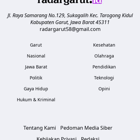
Jl. Raya Samarang No.129, Sukagalih
Kec. Tarogong Kidul
Kabupaten Garut
,
Jawa Barat
45311
radargarut58@gmail.com
Garut
Kesehatan
Nasional
Olahraga
Jawa Barat
Pendidikan
Politik
Teknologi
Gaya Hidup
Opini
Hukum & Kriminal
Tentang Kami
Pedoman Media Siber
Kebijakan Privasi
Redaksi