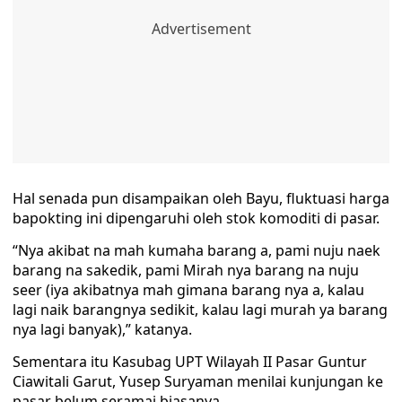
Hal senada pun disampaikan oleh Bayu, fluktuasi harga
bapokting ini dipengaruhi oleh stok komoditi di pasar.
“Nya akibat na mah kumaha barang a, pami nuju naek
barang na sakedik, pami Mirah nya barang na nuju
seer (iya akibatnya mah gimana barang nya a, kalau
lagi naik barangnya sedikit, kalau lagi murah ya barang
nya lagi banyak),” katanya.
Sementara itu Kasubag UPT Wilayah II Pasar Guntur
Ciawitali Garut, Yusep Suryaman menilai kunjungan ke
pasar belum seramai biasanya.