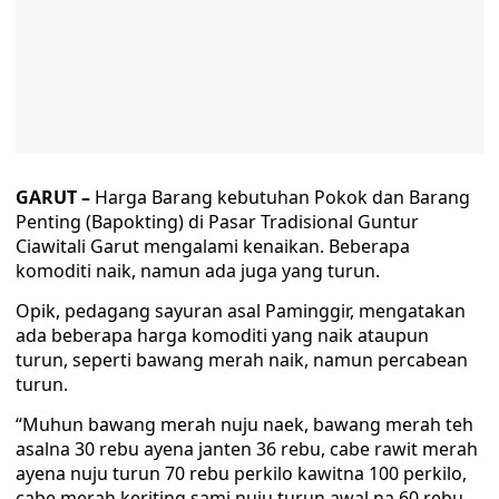
GARUT –
Harga Barang kebutuhan Pokok dan Barang
Penting (Bapokting) di Pasar Tradisional Guntur
Ciawitali Garut mengalami kenaikan. Beberapa
komoditi naik, namun ada juga yang turun.
Opik, pedagang sayuran asal Paminggir, mengatakan
ada beberapa harga komoditi yang naik ataupun
turun, seperti bawang merah naik, namun percabean
turun.
“Muhun bawang merah nuju naek, bawang merah teh
asalna 30 rebu ayena janten 36 rebu, cabe rawit merah
ayena nuju turun 70 rebu perkilo kawitna 100 perkilo,
cabe merah keriting sami nuju turun awal na 60 rebu