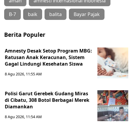
aman
amnesti internasional indonesia
B-7
baik
balita
Bayar Pajak
Berita Populer
Amnesty Desak Setop Program MBG:
Ratusan Anak Keracunan, Sistem
Gagal Lindungi Kesehatan Siswa
8 Agu 2026, 11:55 AM
Polisi Garut Gerebek Gudang Miras
di Cibatu, 308 Botol Berbagai Merek
Diamankan
8 Agu 2026, 11:54 AM