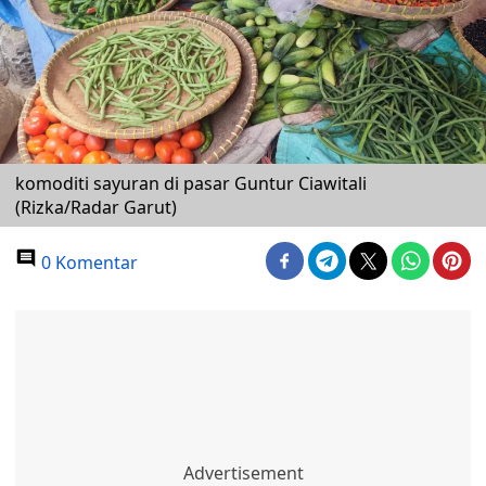
komoditi sayuran di pasar Guntur Ciawitali
(Rizka/Radar Garut)
0 Komentar