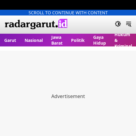
SCROLL TO CONTINUE WITH CONTENT
Hukum
Jawa
Gaya
Garut
Nasional
Politik
&
Barat
Hidup
Kriminal