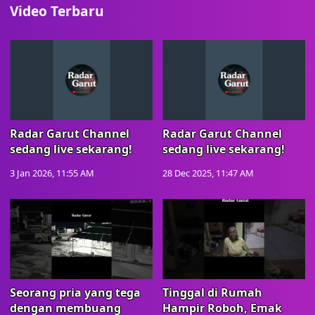
Video Terbaru
Radar Garut Channel
Radar Garut Channel
sedang live sekarang!
sedang live sekarang!
3 Jan 2026, 11:55 AM
28 Dec 2025, 11:47 AM
Seorang pria yang tega
Tinggal di Rumah
dengan membuang
Hampir Roboh, Emak