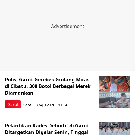
Polisi Garut Gerebek Gudang Miras
di Cibatu, 308 Botol Berbagai Merek
Diamankan
Garut
Sabtu, 8 Agu 2026 - 11:54
Pelantikan Kades Definitif di Garut
Ditargetkan Digelar Senin, Tinggal