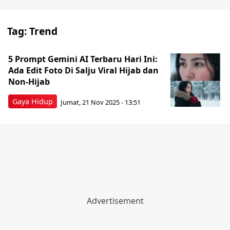
Tag:
Trend
5 Prompt Gemini AI Terbaru Hari Ini:
Ada Edit Foto Di Salju Viral Hijab dan
Non-Hijab
Gaya Hidup
Jumat, 21 Nov 2025 - 13:51