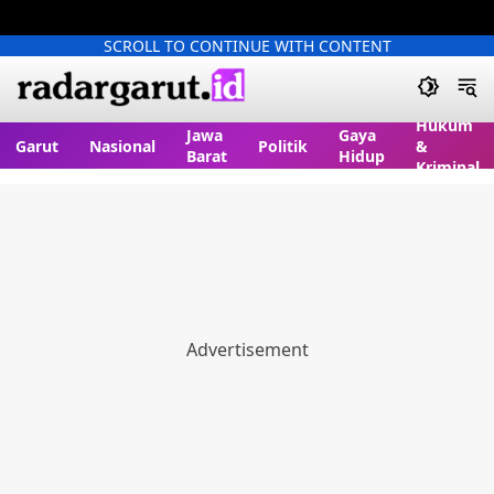
SCROLL TO CONTINUE WITH CONTENT
Hukum
Jawa
Gaya
Garut
Nasional
Politik
&
Barat
Hidup
Kriminal