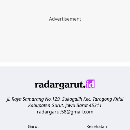
Jl. Raya Samarang No.129, Sukagalih
Kec. Tarogong Kidul
Kabupaten Garut
,
Jawa Barat
45311
radargarut58@gmail.com
Garut
Kesehatan