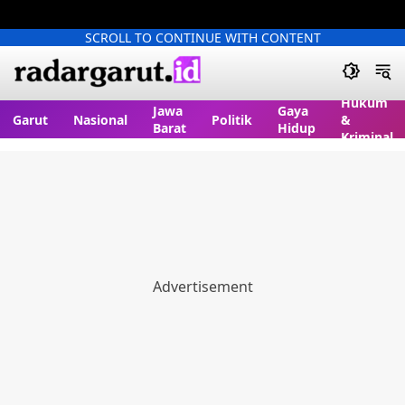
SCROLL TO CONTINUE WITH CONTENT
Hukum
Jawa
Gaya
Garut
Nasional
Politik
&
Barat
Hidup
Kriminal