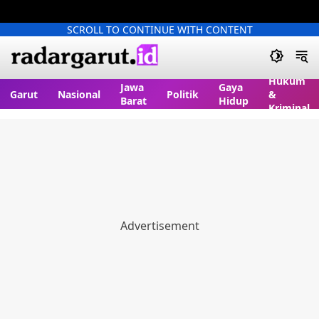
SCROLL TO CONTINUE WITH CONTENT
Hukum
Jawa
Gaya
Garut
Nasional
Politik
&
Barat
Hidup
Kriminal