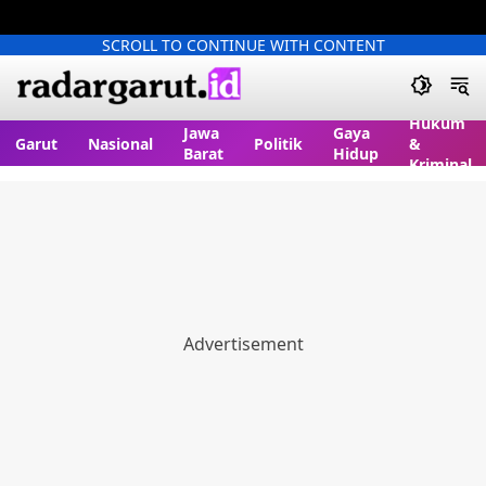
SCROLL TO CONTINUE WITH CONTENT
Hukum
Jawa
Gaya
Garut
Nasional
Politik
&
Barat
Hidup
Kriminal