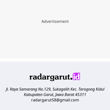
Jl. Raya Samarang No.129, Sukagalih
Kec. Tarogong Kidul
Kabupaten Garut
,
Jawa Barat
45311
radargarut58@gmail.com