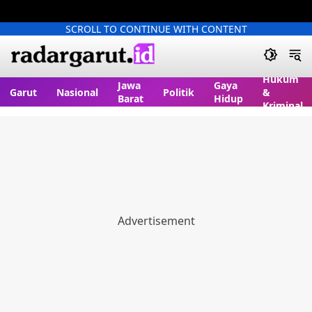
SCROLL TO CONTINUE WITH CONTENT
Hukum
Jawa
Gaya
Garut
Nasional
Politik
&
Barat
Hidup
Kriminal