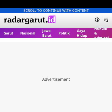
SCROLL TO CONTINUE WITH CONTENT
Hukum
Jawa
Gaya
Garut
Nasional
Politik
&
Barat
Hidup
Kriminal