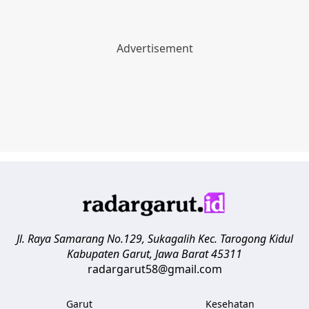
Jl. Raya Samarang No.129, Sukagalih
Kec. Tarogong Kidul
Kabupaten Garut
,
Jawa Barat
45311
radargarut58@gmail.com
Garut
Kesehatan