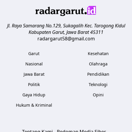
Jl. Raya Samarang No.129, Sukagalih
Kec. Tarogong Kidul
Kabupaten Garut
,
Jawa Barat
45311
radargarut58@gmail.com
Garut
Kesehatan
Nasional
Olahraga
Jawa Barat
Pendidikan
Politik
Teknologi
Gaya Hidup
Opini
Hukum & Kriminal
Tentang Kami
Pedoman Media Siber