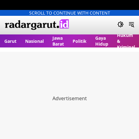
SCROLL TO CONTINUE WITH CONTENT
Hukum
Jawa
Gaya
Garut
Nasional
Politik
&
Barat
Hidup
Kriminal