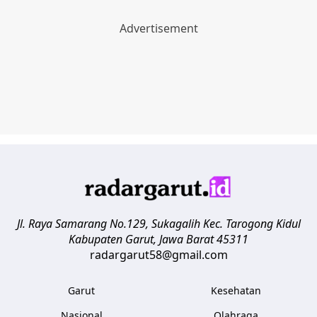
Jl. Raya Samarang No.129, Sukagalih
Kec. Tarogong Kidul
Kabupaten Garut
,
Jawa Barat
45311
radargarut58@gmail.com
Garut
Kesehatan
Nasional
Olahraga