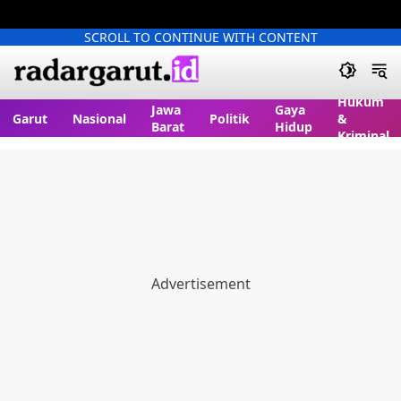
SCROLL TO CONTINUE WITH CONTENT
Hukum
Jawa
Gaya
Garut
Nasional
Politik
&
Barat
Hidup
Kriminal