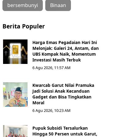
bersembunyi
Binaan
Berita Populer
Harga Emas Pegadaian Hari Ini
Melonjak: Galeri 24, Antam, dan
UBS Kompak Naik, Momentum
Investasi Masih Terbuk
6 Agu 2026, 11:57 AM
Kwarcab Garut Nilai Pramuka
Jadi Solusi Anak Kecanduan
Gadget dan Bisa Tingkatkan
Moral
6 Agu 2026, 10:23 AM
Pupuk Subsidi Tersalurkan
Hingga 50 Persen untuk Garut,