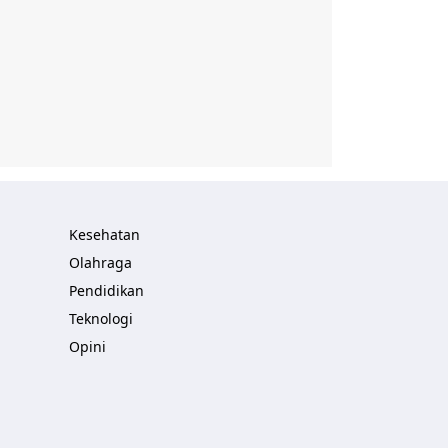
Kesehatan
Olahraga
Pendidikan
Teknologi
Opini