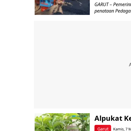
GARUT – Pemerin
penataan Pedagan
Alpukat Ke
Garut
Kamis, 7 M