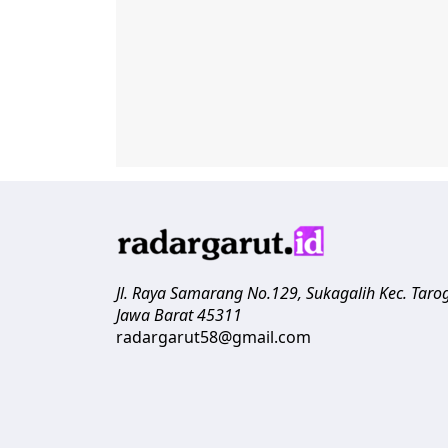
Jl. Raya Samarang No.129, Sukagalih
Kec. Taro
Jawa Barat
45311
radargarut58@gmail.com