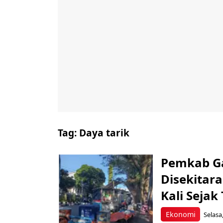
Tag:
Daya tarik
Pemkab G
Disekitar
Kali Sejak
Ekonomi
Selasa