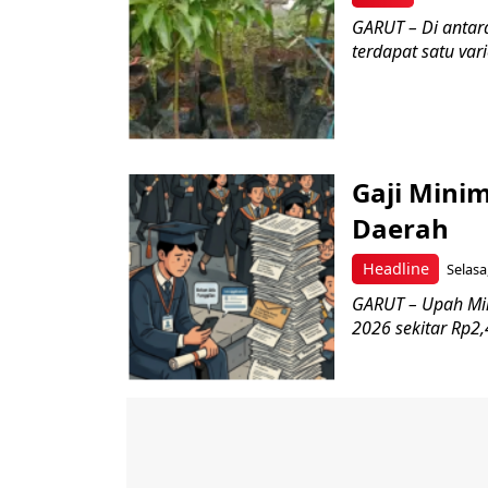
GARUT – Di antara
terdapat satu vari
Gaji Minim
Daerah
Headline
Selasa
GARUT – Upah Mi
2026 sekitar Rp2,