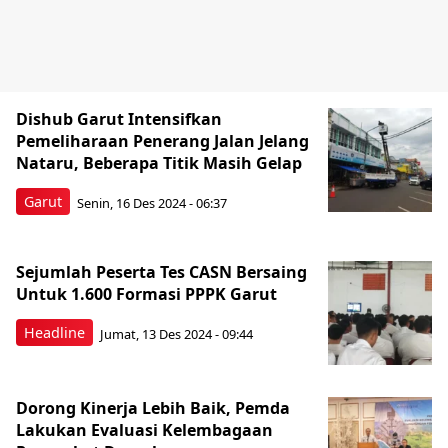
Dishub Garut Intensifkan
Pemeliharaan Penerang Jalan Jelang
Nataru, Beberapa Titik Masih Gelap
Garut
Senin, 16 Des 2024 - 06:37
Sejumlah Peserta Tes CASN Bersaing
Untuk 1.600 Formasi PPPK Garut
Headline
Jumat, 13 Des 2024 - 09:44
Dorong Kinerja Lebih Baik, Pemda
Lakukan Evaluasi Kelembagaan