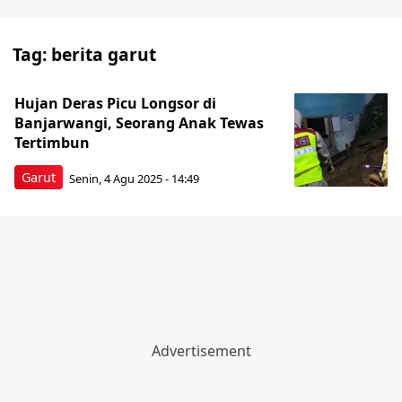
Tag:
berita garut
​Hujan Deras Picu Longsor di
Banjarwangi, Seorang Anak Tewas
Tertimbun
Garut
Senin, 4 Agu 2025 - 14:49