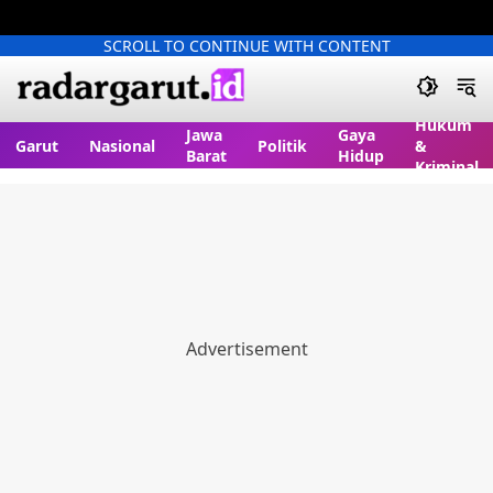
SCROLL TO CONTINUE WITH CONTENT
Hukum
Jawa
Gaya
Garut
Nasional
Politik
&
Barat
Hidup
Kriminal