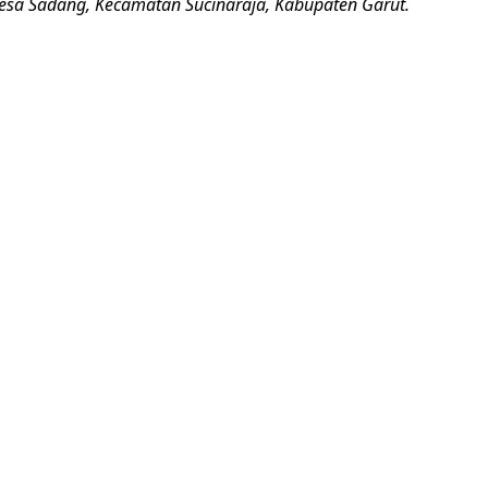
esa Sadang, Kecamatan Sucinaraja, Kabupaten Garut.