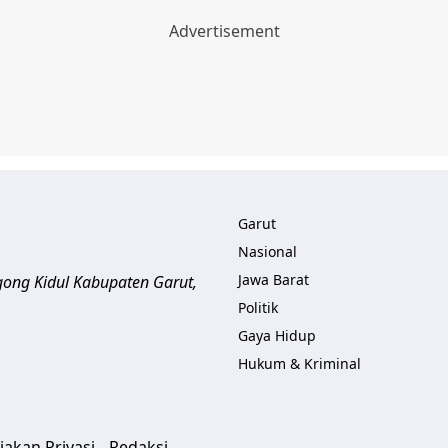
Garut
Nasional
Jawa Barat
gong Kidul Kabupaten Garut
,
Politik
Gaya Hidup
Hukum & Kriminal
jakan Privasi
Redaksi