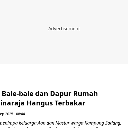
Bale-bale dan Dapur Rumah
inaraja Hangus Terbakar
ep 2025 - 08:44
 menimpa keluarga Aan dan Mastur warga Kampung Sadang,