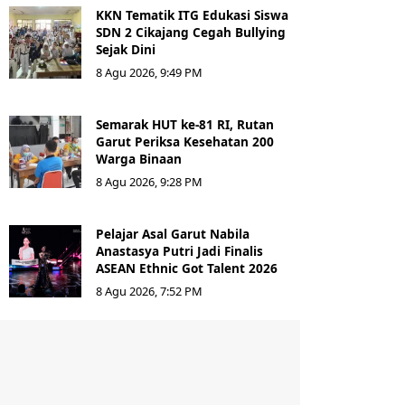
KKN Tematik ITG Edukasi Siswa
SDN 2 Cikajang Cegah Bullying
Sejak Dini
8 Agu 2026, 9:49 PM
Semarak HUT ke-81 RI, Rutan
Garut Periksa Kesehatan 200
Warga Binaan
8 Agu 2026, 9:28 PM
Pelajar Asal Garut Nabila
Anastasya Putri Jadi Finalis
ASEAN Ethnic Got Talent 2026
8 Agu 2026, 7:52 PM