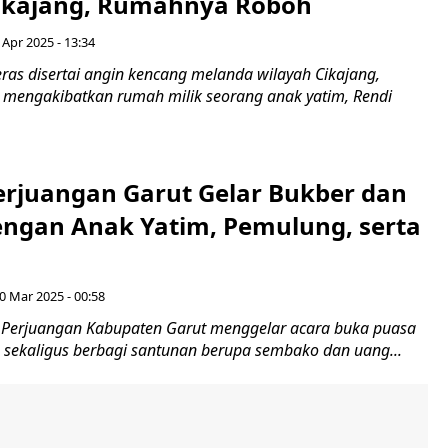
Cikajang, Rumahnya Roboh
Apr 2025 - 13:34
ras disertai angin kencang melanda wilayah Cikajang,
 mengakibatkan rumah milik seorang anak yatim, Rendi
erjuangan Garut Gelar Bukber dan
engan Anak Yatim, Pemulung, serta
s
0 Mar 2025 - 00:58
 Perjuangan Kabupaten Garut menggelar acara buka puasa
 sekaligus berbagi santunan berupa sembako dan uang...