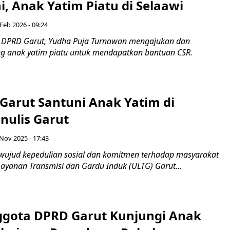
, Anak Yatim Piatu di Selaawi
 Feb 2026 - 09:24
 DPRD Garut, Yudha Puja Turnawan mengajukan dan
 anak yatim piatu untuk mendapatkan bantuan CSR.
Garut Santuni Anak Yatim di
nulis Garut
Nov 2025 - 17:43
ujud kepedulian sosial dan komitmen terhadap masyarakat
 Layanan Transmisi dan Gardu Induk (ULTG) Garut...
gota DPRD Garut Kunjungi Anak