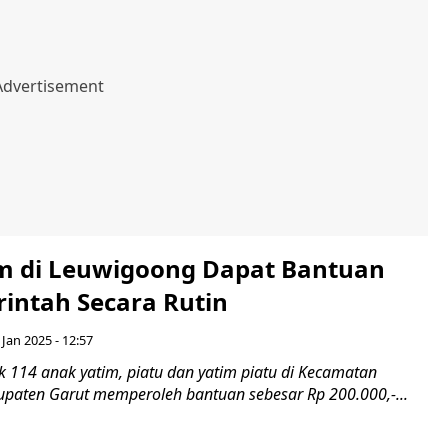
m di Leuwigoong Dapat Bantuan
rintah Secara Rutin
Jan 2025 - 12:57
 114 anak yatim, piatu dan yatim piatu di Kecamatan
paten Garut memperoleh bantuan sebesar Rp 200.000,-...