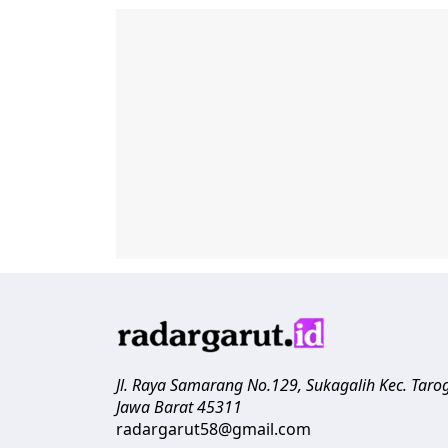
Jl. Raya Samarang No.129, Sukagalih
Kec. Taro
Jawa Barat
45311
radargarut58@gmail.com