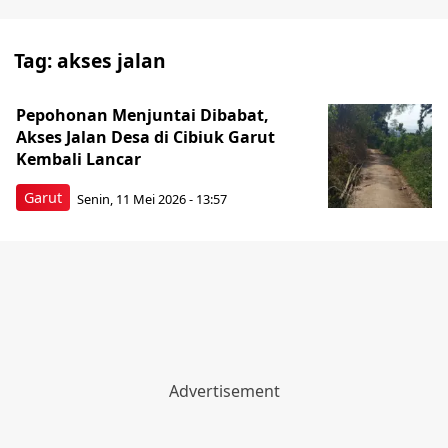
Tag:
akses jalan
Pepohonan Menjuntai Dibabat,
Akses Jalan Desa di Cibiuk Garut
Kembali Lancar
Garut
Senin, 11 Mei 2026 - 13:57