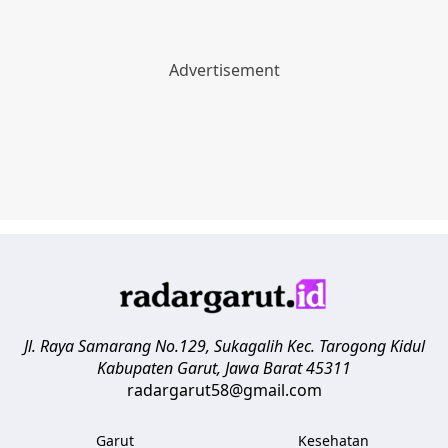
Jl. Raya Samarang No.129, Sukagalih
Kec. Tarogong Kidul
Kabupaten Garut
,
Jawa Barat
45311
radargarut58@gmail.com
Garut
Kesehatan