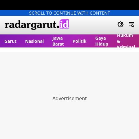
SCROLL TO CONTINUE WITH CONTENT
Hukum
Jawa
Gaya
Garut
Nasional
Politik
&
Barat
Hidup
Kriminal