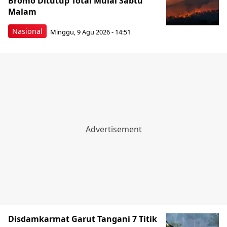
Bromo Ditutup Total Mulai Sabtu
Malam
Nasional
Minggu, 9 Agu 2026 - 14:51
Disdamkarmat Garut Tangani 7 Titik