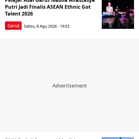
Pelajar Asal Garut Nabila Anastasya
Putri Jadi Finalis ASEAN Ethnic Got
Talent 2026
Garut
Sabtu, 8 Agu 2026 - 19:52