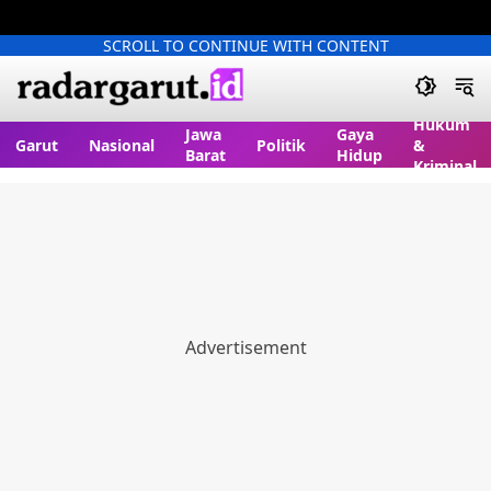
SCROLL TO CONTINUE WITH CONTENT
Hukum
Jawa
Gaya
Garut
Nasional
Politik
&
Barat
Hidup
Kriminal