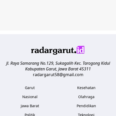
Jl. Raya Samarang No.129, Sukagalih
Kec. Tarogong Kidul
Kabupaten Garut
,
Jawa Barat
45311
radargarut58@gmail.com
Garut
Kesehatan
Nasional
Olahraga
Jawa Barat
Pendidikan
Politik
Teknologi