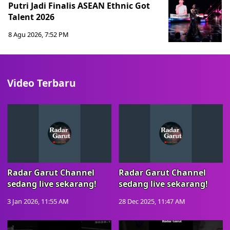
Putri Jadi Finalis ASEAN Ethnic Got
Talent 2026
8 Agu 2026, 7:52 PM
Video Terbaru
Radar Garut Channel
Radar Garut Channel
sedang live sekarang!
sedang live sekarang!
3 Jan 2026, 11:55 AM
28 Dec 2025, 11:47 AM