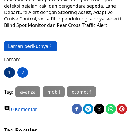
deteksi pejalan kaki dan pengendara sepeda, Lane
Departure Alert dengan Steering Assist, Adaptive
Cruise Control, serta fitur pendukung lainnya seperti
Blind Spot Monitor dan Rear Cross Traffic Alert.
Laman berikutnya
Laman:
1
2
Tag:
avanza
mobil
otomotif
0 Komentar
Tag Populer