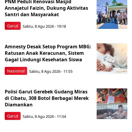
PNM Peduli Renovasi Masjid
Annajatul Faizin, Dukung Aktivitas
Santri dan Masyarakat
Garut
Sabtu, 8 Agu 2026 - 19:18
Amnesty Desak Setop Program MBG:
Ratusan Anak Keracunan, Sistem
Gagal Lindungi Kesehatan Siswa
Nasional
Sabtu, 8 Agu 2026 - 11:55
Polisi Garut Gerebek Gudang Miras
di Cibatu, 308 Botol Berbagai Merek
Diamankan
Garut
Sabtu, 8 Agu 2026 - 11:54