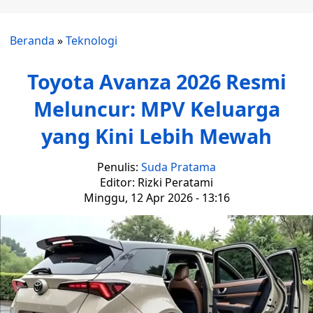
Beranda
»
Teknologi
Toyota Avanza 2026 Resmi
Meluncur: MPV Keluarga
yang Kini Lebih Mewah
Penulis:
Suda Pratama
Editor: Rizki Peratami
Minggu, 12 Apr 2026 - 13:16