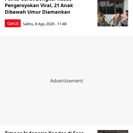
Pengeroyokan Viral, 21 Anak
Dibawah Umur Diamankan
Garut
Sabtu, 8 Agu 2026 - 11:48