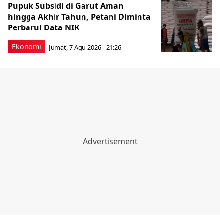
Pupuk Subsidi di Garut Aman
hingga Akhir Tahun, Petani Diminta
Perbarui Data NIK
Ekonomi
Jumat, 7 Agu 2026 - 21:26