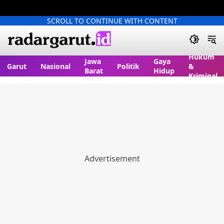
SCROLL TO CONTINUE WITH CONTENT
Hukum
Jawa
Gaya
Garut
Nasional
Politik
&
Barat
Hidup
Kriminal