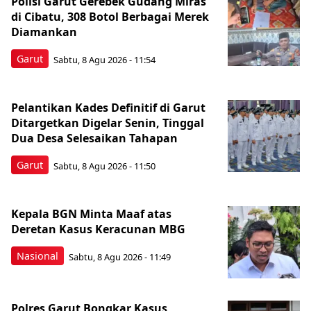
Polisi Garut Gerebek Gudang Miras
di Cibatu, 308 Botol Berbagai Merek
Diamankan
Garut
Sabtu, 8 Agu 2026 - 11:54
Pelantikan Kades Definitif di Garut
Ditargetkan Digelar Senin, Tinggal
Dua Desa Selesaikan Tahapan
Garut
Sabtu, 8 Agu 2026 - 11:50
Kepala BGN Minta Maaf atas
Deretan Kasus Keracunan MBG
Nasional
Sabtu, 8 Agu 2026 - 11:49
Polres Garut Bongkar Kasus