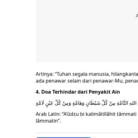
Artinya: “Tuhan segala manusia, hilangkan
ada penawar selain dari penawar-Mu, pena
4. Doa Terhindar dari Penyakit Ain
 اللهِ التَّامَّةِ مِنْ كُلِّ شَيْطَانٍ وَهَامَّةٍ وَمِنْ كُلِّ عَيْنٍ لَامَّةٍ
Arab Latin: “A’ûdzu bi kalimâtillâhit tâmmati
lâmmatin”.