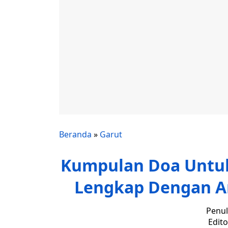
Beranda
»
Garut
Kumpulan Doa Untu
Lengkap Dengan Ar
Penul
Edito