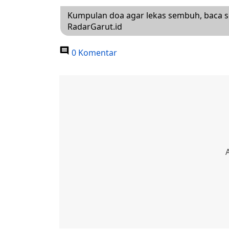
Kumpulan doa agar lekas sembuh, baca s
RadarGarut.id
0 Komentar