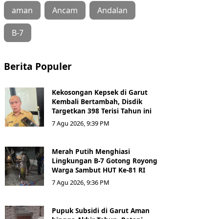
aman
Ancam
Andalan
B-7
Berita Populer
Kekosongan Kepsek di Garut
Kembali Bertambah, Disdik
Targetkan 398 Terisi Tahun ini
7 Agu 2026, 9:39 PM
Merah Putih Menghiasi
Lingkungan B-7 Gotong Royong
Warga Sambut HUT Ke-81 RI
7 Agu 2026, 9:36 PM
Pupuk Subsidi di Garut Aman