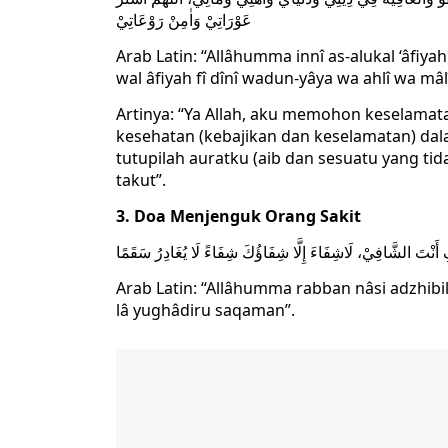
عَوْرَاتِيْ وَاٰمِنْ رَوْعَاتِيْ
Arab Latin: “Allâhumma innî as-alukal ‘âfiya
wal âfiyah fî dînî wadun-yâya wa ahlî wa mâl
Artinya: “Ya Allah, aku memohon keselamat
kesehatan (kebajikan dan keselamatan) dala
tutupilah auratku (aib dan sesuatu yang tid
takut”.
3. Doa Menjenguk Orang Sakit
 أَنْتَ الشَّافِيْ، لَاشِفَاءَ إِلَّا شِفَاؤُكَ شِفَاءً لَا يُغَادِرُ سَقَمًا
Arab Latin: “Allâhumma rabban nâsi adzhibil ba
lâ yughâdiru saqaman”.