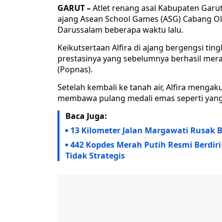
GARUT –
Atlet renang asal Kabupaten Garut,
ajang Asean School Games (ASG) Cabang Ola
Darussalam beberapa waktu lalu.
Keikutsertaan Alfira di ajang bergengsi tin
prestasinya yang sebelumnya berhasil mera
(Popnas).
Setelah kembali ke tanah air, Alfira menga
membawa pulang medali emas seperti yang
Baca Juga:
13 Kilometer Jalan Margawati Rusak 
442 Kopdes Merah Putih Resmi Berdiri
Tidak Strategis