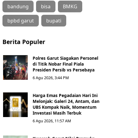
bandung
bisa
BMKG
bpbd garut
bupati
Berita Populer
Polres Garut Siagakan Personel
di Titik Nobar Final Piala
Presiden Persib vs Persebaya
6 Agu 2026, 3:44 PM
Harga Emas Pegadaian Hari Ini
Melonjak: Galeri 24, Antam, dan
UBS Kompak Naik, Momentum
Investasi Masih Terbuk
6 Agu 2026, 11:57 AM