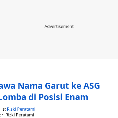
Bawa Nama Garut ke ASG
 Lomba di Posisi Enam
lis:
Rizki Peratami
or: Rizki Peratami