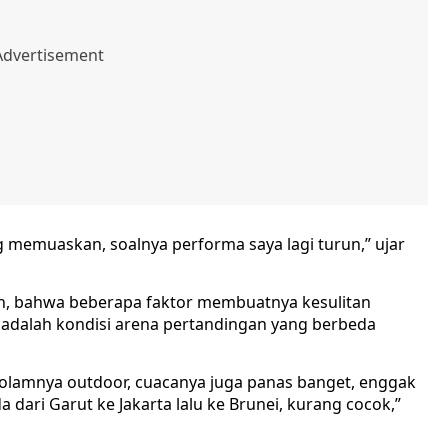
g memuaskan, soalnya performa saya lagi turun,” ujar
an, bahwa beberapa faktor membuatnya kesulitan
a adalah kondisi arena pertandingan yang berbeda
kolamnya outdoor, cuacanya juga panas banget, enggak
a dari Garut ke Jakarta lalu ke Brunei, kurang cocok,”