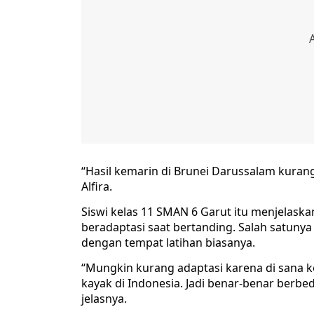
“Hasil kemarin di Brunei Darussalam kuran
Alfira.
Siswi kelas 11 SMAN 6 Garut itu menjelask
beradaptasi saat bertanding. Salah satuny
dengan tempat latihan biasanya.
“Mungkin kurang adaptasi karena di sana 
kayak di Indonesia. Jadi benar-benar berbed
jelasnya.