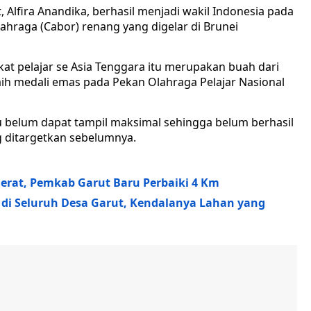
 Alfira Anandika, berhasil menjadi wakil Indonesia pada
hraga (Cabor) renang yang digelar di Brunei
gkat pelajar se Asia Tenggara itu merupakan buah dari
ih medali emas pada Pekan Olahraga Pelajar Nasional
ku belum dapat tampil maksimal sehingga belum berhasil
 ditargetkan sebelumnya.
Berat, Pemkab Garut Baru Perbaiki 4 Km
 di Seluruh Desa Garut, Kendalanya Lahan yang