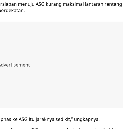
persiapan menuju ASG kurang maksimal lantaran rentang
berdekatan.
opnas ke ASG itu jaraknya sedikit,” ungkapnya.