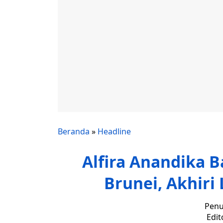
Beranda
»
Headline
Alfira Anandika 
Brunei, Akhiri
Penu
Edit