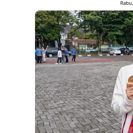
Rabu,