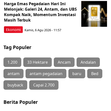
Harga Emas Pegadaian Hari Ini
Melonjak: Galeri 24, Antam, dan UBS
Kompak Naik, Momentum Investasi
Masih Terbuk
Ekonomi
Kamis, 6 Agu 2026 - 11:57
Tag Populer
1.200
33 Hektare
Ancam
Andalan
antam
antam pegadaian
baru
Bed
buyback
Capai 2.700
Berita Populer