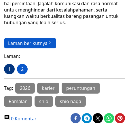
hal percintaan. Jagalah komunikasi dan rasa hormat
untuk menghindar dari kesalahpahaman, serta
luangkan waktu berkualitas bareng pasangan untuk
hubungan yang lebih serius.
Laman berikutnya
Laman:
1
2
Tag:
2026
karier
peruntungan
Ramalan
shio
shio naga
0 Komentar