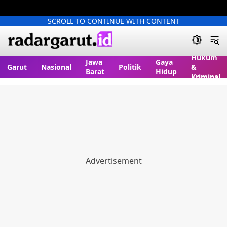
SCROLL TO CONTINUE WITH CONTENT
Hukum
Jawa
Gaya
Garut
Nasional
Politik
&
Barat
Hidup
Kriminal