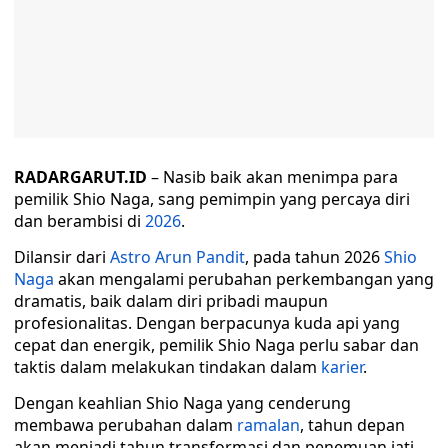
RADARGARUT.ID
– Nasib baik akan menimpa para
pemilik Shio Naga, sang pemimpin yang percaya diri
dan berambisi di
2026
.
Dilansir dari
Astro Arun Pandit
, pada tahun 2026
Shio
Naga
akan mengalami perubahan perkembangan yang
dramatis, baik dalam diri pribadi maupun
profesionalitas. Dengan berpacunya kuda api yang
cepat dan energik, pemilik Shio Naga perlu sabar dan
taktis dalam melakukan tindakan dalam
karier
.
Dengan keahlian Shio Naga yang cenderung
membawa perubahan dalam
ramalan
, tahun depan
akan menjadi tahun transformasi dan penemuan jati