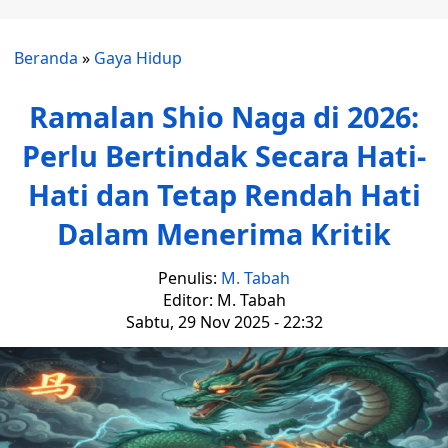
Beranda
»
Gaya Hidup
Ramalan Shio Naga di 2026:
Perlu Bertindak Secara Hati-
Hati dan Tetap Rendah Hati
Dalam Menerima Kritik
Penulis:
M. Tabah
Editor: M. Tabah
Sabtu, 29 Nov 2025 - 22:32