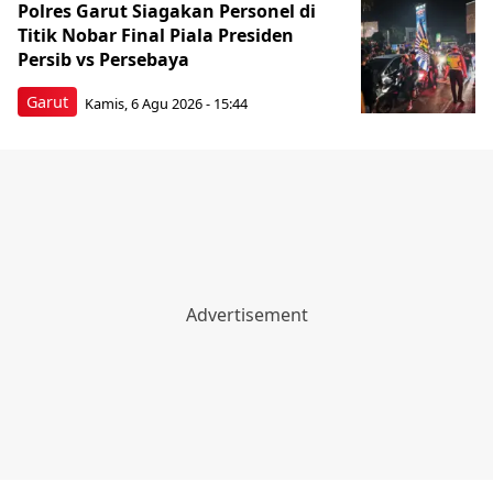
Polres Garut Siagakan Personel di
Titik Nobar Final Piala Presiden
Persib vs Persebaya
Garut
Kamis, 6 Agu 2026 - 15:44