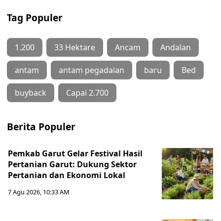
Tag Populer
1.200
33 Hektare
Ancam
Andalan
antam
antam pegadaian
baru
Bed
buyback
Capai 2.700
Berita Populer
Pemkab Garut Gelar Festival Hasil
Pertanian Garut: Dukung Sektor
Pertanian dan Ekonomi Lokal
7 Agu 2026, 10:33 AM