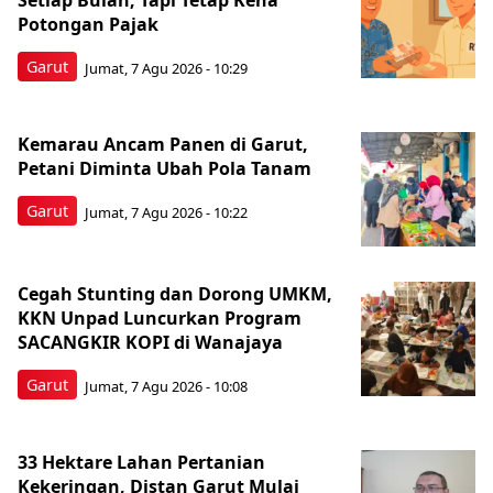
Setiap Bulan, Tapi Tetap Kena
Potongan Pajak
Garut
Jumat, 7 Agu 2026 - 10:29
Kemarau Ancam Panen di Garut,
Petani Diminta Ubah Pola Tanam
Garut
Jumat, 7 Agu 2026 - 10:22
Cegah Stunting dan Dorong UMKM,
KKN Unpad Luncurkan Program
SACANGKIR KOPI di Wanajaya
Garut
Jumat, 7 Agu 2026 - 10:08
33 Hektare Lahan Pertanian
Kekeringan, Distan Garut Mulai