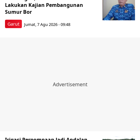
Lakukan Kajian Pembangunan
Sumur Bor
Garut
Jumat, 7 Agu 2026 - 09:48
Irigasi Perpompaan Jadi Andalan