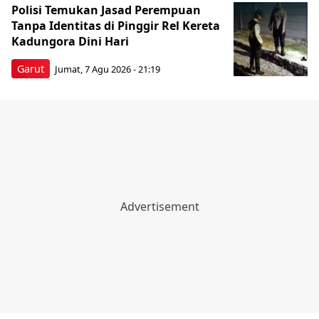
Polisi Temukan Jasad Perempuan
Tanpa Identitas di Pinggir Rel Kereta
Kadungora Dini Hari
Garut
Jumat, 7 Agu 2026 - 21:19