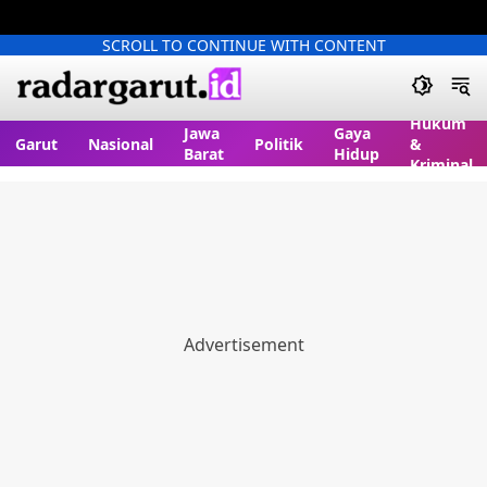
SCROLL TO CONTINUE WITH CONTENT
Hukum
Jawa
Gaya
Garut
Nasional
Politik
&
Barat
Hidup
Kriminal