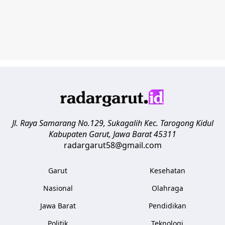
Jl. Raya Samarang No.129, Sukagalih
Kec. Tarogong Kidul
Kabupaten Garut
,
Jawa Barat
45311
radargarut58@gmail.com
Garut
Kesehatan
Nasional
Olahraga
Jawa Barat
Pendidikan
Politik
Teknologi