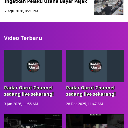
Ingatkan Pelaku Usaha Bayar Pajak
7 Agu 2026, 9:21 PM
Video Terbaru
Radar Garut Channel
Radar Garut Channel
sedang live sekarang!
sedang live sekarang!
3 Jan 2026, 11:55 AM
28 Dec 2025, 11:47 AM