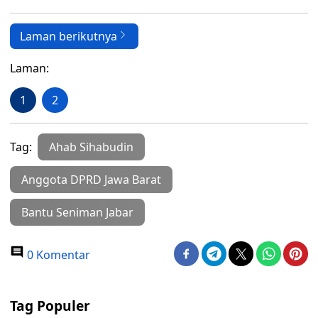
Laman berikutnya
Laman:
1
2
Tag:
Ahab Sihabudin
Anggota DPRD Jawa Barat
Bantu Seniman Jabar
0 Komentar
Tag Populer