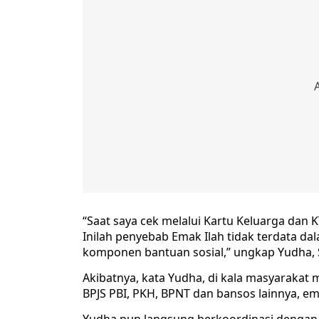
“Saat saya cek melalui Kartu Keluarga dan K
Inilah penyebab Emak Ilah tidak terdata d
komponen bantuan sosial,” ungkap Yudha, S
Akibatnya, kata Yudha, di kala masyarakat
BPJS PBI, PKH, BPNT dan bansos lainnya, ema