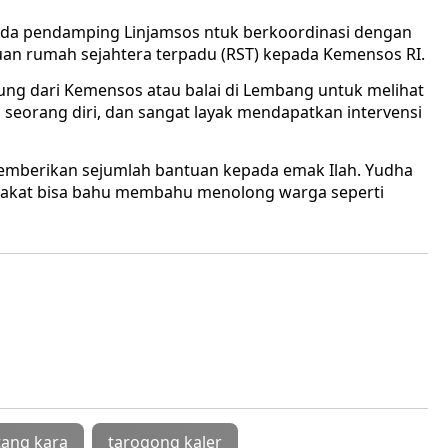
epada pendamping Linjamsos ntuk berkoordinasi dengan
uan rumah sejahtera terpadu (RST) kepada Kemensos RI.
ng dari Kemensos atau balai di Lembang untuk melihat
al seorang diri, dan sangat layak mendapatkan intervensi
emberikan sejumlah bantuan kepada emak Ilah. Yudha
akat bisa bahu membahu menolong warga seperti
tang kara
tarogong kaler