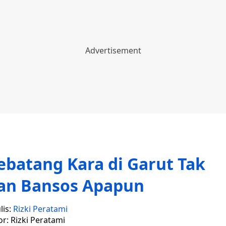
ebatang Kara di Garut Tak
an Bansos Apapun
lis:
Rizki Peratami
or: Rizki Peratami