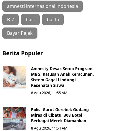
amnesti internasional indonesia
B-7
baik
balita
Bayar Pajak
Berita Populer
Amnesty Desak Setop Program
MBG: Ratusan Anak Keracunan,
Sistem Gagal Lindungi
Kesehatan Siswa
8 Agu 2026, 11:55 AM
Polisi Garut Gerebek Gudang
Miras di Cibatu, 308 Botol
Berbagai Merek Diamankan
8 Agu 2026, 11:54 AM