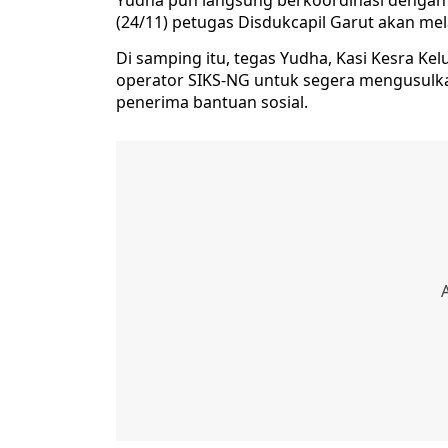
Yudha pun langsung berkoordinasi dengan D
(24/11) petugas Disdukcapil Garut akan m
Di samping itu, tegas Yudha, Kasi Kesra K
operator SIKS-NG untuk segera mengusulka
penerima bantuan sosial.