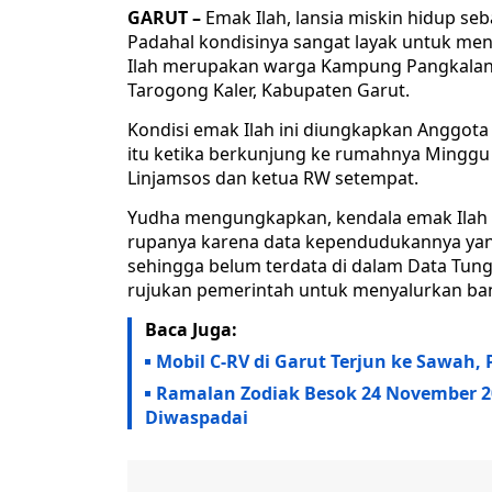
GARUT –
Emak Ilah, lansia miskin hidup se
Padahal kondisinya sangat layak untuk me
Ilah merupakan warga Kampung Pangkalan 
Tarogong Kaler, Kabupaten Garut.
Kondisi emak Ilah ini diungkapkan Anggota
itu ketika berkunjung ke rumahnya Minggu
Linjamsos dan ketua RW setempat.
Yudha mengungkapkan, kendala emak Ilah t
rupanya karena data kependudukannya yang
sehingga belum terdata di dalam Data Tung
rujukan pemerintah untuk menyalurkan ban
Baca Juga:
Mobil C-RV di Garut Terjun ke Sawah,
Ramalan Zodiak Besok 24 November 202
Diwaspadai