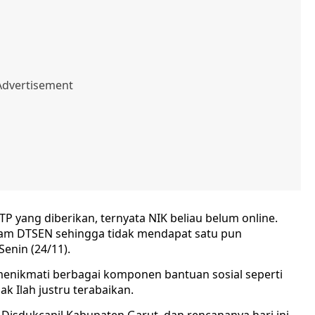
TP yang diberikan, ternyata NIK beliau belum online.
alam DTSEN sehingga tidak mendapat satu pun
enin (24/11).
 menikmati berbagai komponen bantuan sosial seperti
k Ilah justru terabaikan.