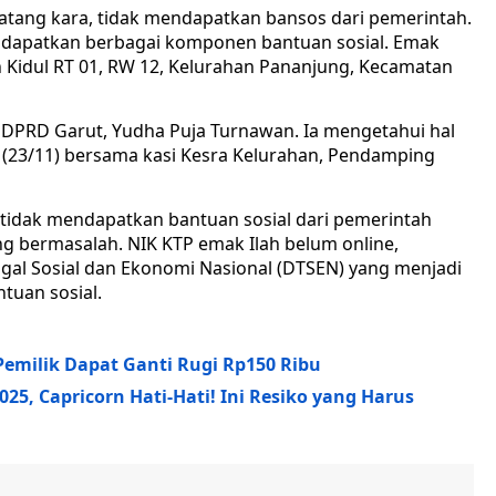
batang kara, tidak mendapatkan bansos dari pemerintah.
ndapatkan berbagai komponen bantuan sosial. Emak
Kidul RT 01, RW 12, Kelurahan Pananjung, Kecamatan
 DPRD Garut, Yudha Puja Turnawan. Ia mengetahui hal
 (23/11) bersama kasi Kesra Kelurahan, Pendamping
idak mendapatkan bantuan sosial dari pemerintah
 bermasalah. NIK KTP emak Ilah belum online,
gal Sosial dan Ekonomi Nasional (DTSEN) yang menjadi
tuan sosial.
 Pemilik Dapat Ganti Rugi Rp150 Ribu
5, Capricorn Hati-Hati! Ini Resiko yang Harus