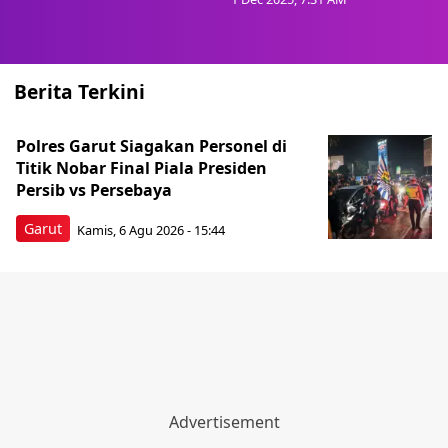
Berita Terkini
Polres Garut Siagakan Personel di
Titik Nobar Final Piala Presiden
Persib vs Persebaya
Garut
Kamis, 6 Agu 2026 - 15:44