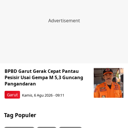
BPBD Garut Gerak Cepat Pantau
Pesisir Usai Gempa M 5,3 Guncang
Pangandaran
Garut
Kamis, 6 Agu 2026 - 09:11
Tag Populer