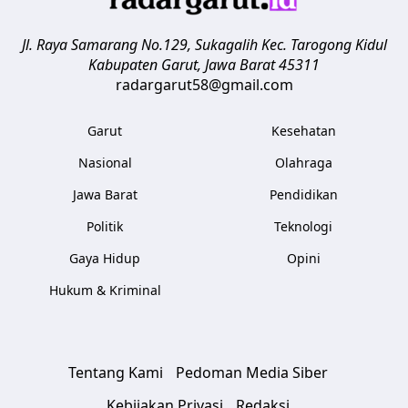
Jl. Raya Samarang No.129, Sukagalih
Kec. Tarogong Kidul
Kabupaten Garut
,
Jawa Barat
45311
radargarut58@gmail.com
Garut
Kesehatan
Nasional
Olahraga
Jawa Barat
Pendidikan
Politik
Teknologi
Gaya Hidup
Opini
Hukum & Kriminal
Tentang Kami
Pedoman Media Siber
Kebijakan Privasi
Redaksi