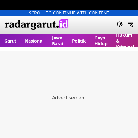
SCROLL TO CONTINUE WITH CONTENT
Hukum
Jawa
Gaya
Garut
Nasional
Politik
&
Barat
Hidup
Kriminal