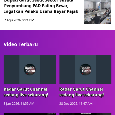
Bupati Garut Sebut Sektor Wisata
Penyumbang PAD Paling Besar,
Ingatkan Pelaku Usaha Bayar Pajak
7 Agu 2026, 9:21 PM
Video Terbaru
Radar Garut Channel
Radar Garut Channel
sedang live sekarang!
sedang live sekarang!
3 Jan 2026, 11:55 AM
28 Dec 2025, 11:47 AM