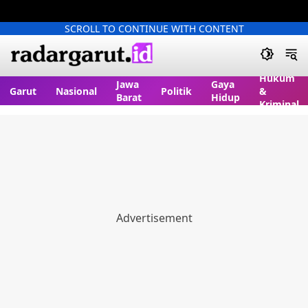
SCROLL TO CONTINUE WITH CONTENT
Hukum
Jawa
Gaya
Garut
Nasional
Politik
&
Barat
Hidup
Kriminal