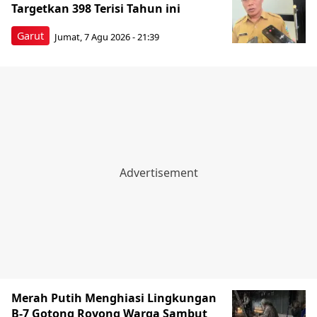
Targetkan 398 Terisi Tahun ini
Garut
Jumat, 7 Agu 2026 - 21:39
Merah Putih Menghiasi Lingkungan
B-7 Gotong Royong Warga Sambut