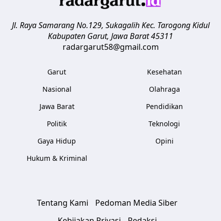
Jl. Raya Samarang No.129, Sukagalih
Kec. Tarogong Kidul
Kabupaten Garut
,
Jawa Barat
45311
radargarut58@gmail.com
Garut
Kesehatan
Nasional
Olahraga
Jawa Barat
Pendidikan
Politik
Teknologi
Gaya Hidup
Opini
Hukum & Kriminal
Tentang Kami
Pedoman Media Siber
Kebijakan Privasi
Redaksi