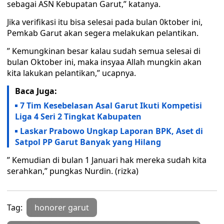
sebagai ASN Kebupatan Garut,” katanya.
Jika verifikasi itu bisa selesai pada bulan 0ktober ini,
Pemkab Garut akan segera melakukan pelantikan.
” Kemungkinan besar kalau sudah semua selesai di
bulan Oktober ini, maka insyaa Allah mungkin akan
kita lakukan pelantikan,” ucapnya.
Baca Juga:
7 Tim Kesebelasan Asal Garut Ikuti Kompetisi
Liga 4 Seri 2 Tingkat Kabupaten
Laskar Prabowo Ungkap Laporan BPK, Aset di
Satpol PP Garut Banyak yang Hilang
” Kemudian di bulan 1 Januari hak mereka sudah kita
serahkan,” pungkas Nurdin. (rizka)
Tag:
honorer garut