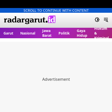
SCROLL TO CONTINUE WITH CONTENT
Hukum
Jawa
Gaya
Garut
Nasional
Politik
&
Barat
Hidup
Kriminal