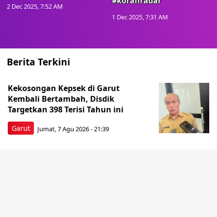
#koranradar
2 Dec 2025, 7:52 AM
1 Dec 2025, 7:31 AM
Berita Terkini
Kekosongan Kepsek di Garut
Kembali Bertambah, Disdik
Targetkan 398 Terisi Tahun ini
Garut
Jumat, 7 Agu 2026 - 21:39