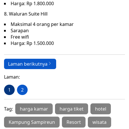
Harga: Rp 1.800.000
8. Waluran Suite Hill
Maksimal 4 orang per kamar
Sarapan
Free wifi
Harga: Rp 1.500.000
Laman berikutnya
Laman:
1
2
Tag:
harga kamar
harga tiket
hotel
Kampung Sampireun
Resort
wisata