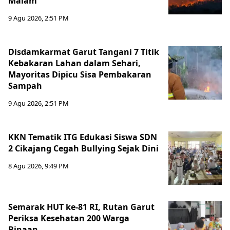
Malam
9 Agu 2026, 2:51 PM
Disdamkarmat Garut Tangani 7 Titik
Kebakaran Lahan dalam Sehari,
Mayoritas Dipicu Sisa Pembakaran
Sampah
9 Agu 2026, 2:51 PM
KKN Tematik ITG Edukasi Siswa SDN
2 Cikajang Cegah Bullying Sejak Dini
8 Agu 2026, 9:49 PM
Semarak HUT ke-81 RI, Rutan Garut
Periksa Kesehatan 200 Warga
Binaan