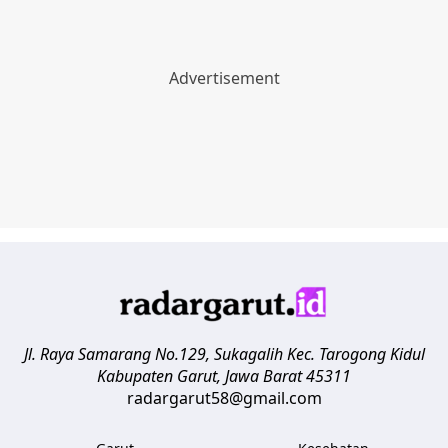
Jl. Raya Samarang No.129, Sukagalih
Kec. Tarogong Kidul
Kabupaten Garut
,
Jawa Barat
45311
radargarut58@gmail.com