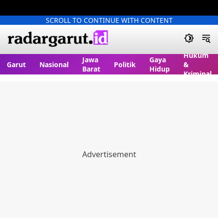
SCROLL TO CONTINUE WITH CONTENT
Hukum
Jawa
Gaya
Garut
Nasional
Politik
&
Barat
Hidup
Kriminal