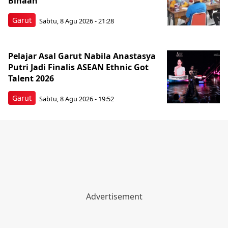
Binaan
Garut
Sabtu, 8 Agu 2026 - 21:28
Pelajar Asal Garut Nabila Anastasya
Putri Jadi Finalis ASEAN Ethnic Got
Talent 2026
Garut
Sabtu, 8 Agu 2026 - 19:52