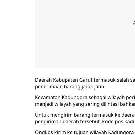
Daerah Kabupaten Garut termasuk salah sa
penerimaan barang jarak jauh.
Kecamatan Kadungora sebagai wilayah per
menjadi wilayah yang sering dilintasi bahk
Untuk mengirim barang termasuk ke daer
pengiriman daerah tersebut, kode pos kad
Ongkos kirim ke tujuan wilayah Kadungora b