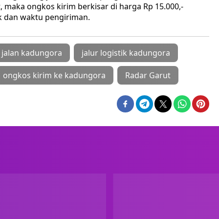
 maka ongkos kirim berkisar di harga Rp 15.000,-
k dan waktu pengiriman.
jalan kadungora
jalur logistik kadungora
ongkos kirim ke kadungora
Radar Garut