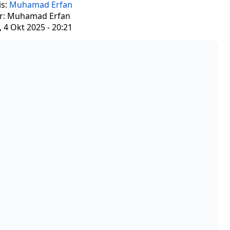
is:
Muhamad Erfan
or: Muhamad Erfan
 4 Okt 2025 - 20:21