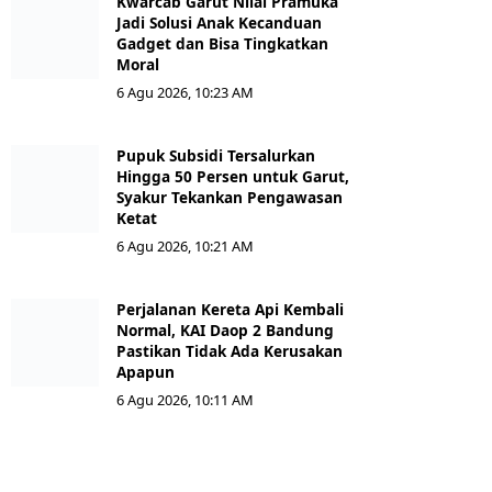
Kwarcab Garut Nilai Pramuka
Jadi Solusi Anak Kecanduan
Gadget dan Bisa Tingkatkan
Moral
6 Agu 2026, 10:23 AM
Pupuk Subsidi Tersalurkan
Hingga 50 Persen untuk Garut,
Syakur Tekankan Pengawasan
Ketat
6 Agu 2026, 10:21 AM
Perjalanan Kereta Api Kembali
Normal, KAI Daop 2 Bandung
Pastikan Tidak Ada Kerusakan
Apapun
6 Agu 2026, 10:11 AM