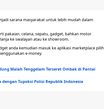
menjadi sarana masyarakat untuk lebih mudah dalam
ti pakaian, celana, sepatu, gadget, bahkan motor
elanja ke swalayan atau ke showroom.
get anda kemudian masuk ke aplikasi marketplace pilih
 menggunakan e-money.
ung Malah Tenggelam Terseret Ombak di Pantai
a dengan Tupoksi Polisi Republik Indonesia