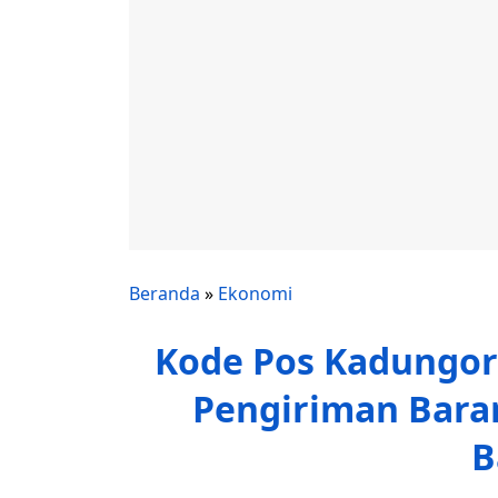
Beranda
»
Ekonomi
Kode Pos Kadungora 
Pengiriman Bara
B