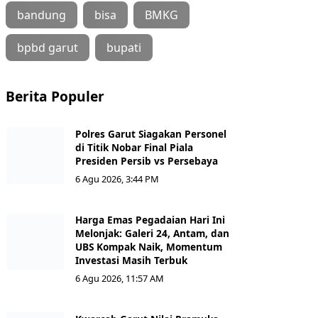
bandung
bisa
BMKG
bpbd garut
bupati
Berita Populer
Polres Garut Siagakan Personel
di Titik Nobar Final Piala
Presiden Persib vs Persebaya
6 Agu 2026, 3:44 PM
Harga Emas Pegadaian Hari Ini
Melonjak: Galeri 24, Antam, dan
UBS Kompak Naik, Momentum
Investasi Masih Terbuk
6 Agu 2026, 11:57 AM