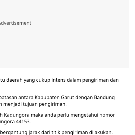
tu daerah yang cukup intens dalam pengiriman dan
batasan antara Kabupaten Garut dengan Bandung
an menjadi tujuan pengiriman.
ah Kadungora maka anda perlu mengetahui nomor
ungora 44153.
ergantung jarak dari titik pengiriman dilakukan.