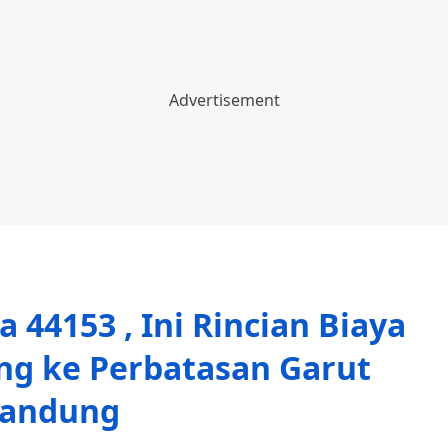
44153 , Ini Rincian Biaya
ng ke Perbatasan Garut
andung