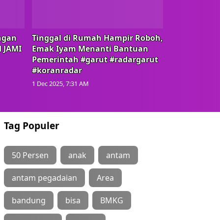
ngan
Tinggal di Rumah Hampir Roboh,
d JAMI
Emak Iyam Menanti Bantuan
Pemerintah #garut #radargarut
#koranradar
1 Dec 2025, 7:31 AM
Tag Populer
50 Persen
anak
antam
antam pegadaian
Area
bandung
bisa
BMKG