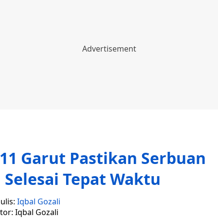
1 Garut Pastikan Serbuan
n Selesai Tepat Waktu
ulis:
Iqbal Gozali
tor: Iqbal Gozali