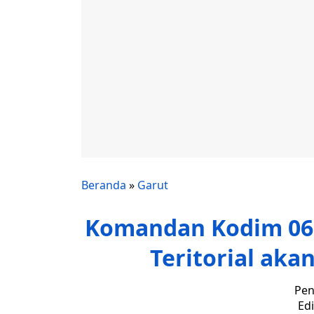
Beranda
»
Garut
Komandan Kodim 061
Teritorial aka
Pen
Edi