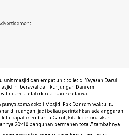
 unit masjid dan empat unit toilet di Yayasan Darul
sjid ini berawal dari kunjungan Danrem
yatim beribadah di ruangan seadanya.
m punya sama sekali Masjid. Pak Danrem waktu itu
shar di ruangan, jadi beliau perintahkan ada anggaran
 kita dapat membantu Garut, kita koordinasikan
rannya 20×10 bangunan permanen total,” tambahnya