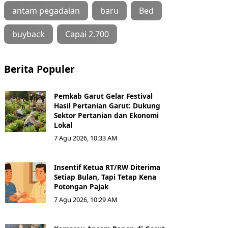
antam pegadaian
baru
Bed
buyback
Capai 2.700
Berita Populer
Pemkab Garut Gelar Festival
Hasil Pertanian Garut: Dukung
Sektor Pertanian dan Ekonomi
Lokal
7 Agu 2026, 10:33 AM
Insentif Ketua RT/RW Diterima
Setiap Bulan, Tapi Tetap Kena
Potongan Pajak
7 Agu 2026, 10:29 AM