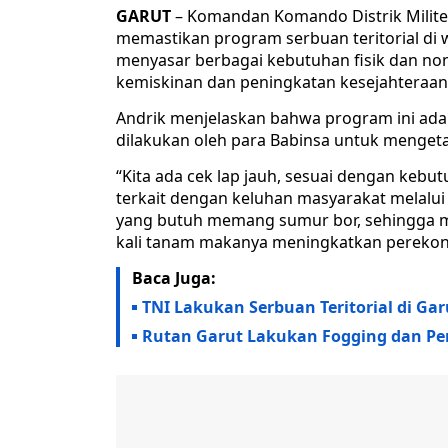
​GARUT
– Komandan Komando Distrik Militer 
memastikan program serbuan teritorial di w
menyasar berbagai kebutuhan fisik dan no
kemiskinan dan peningkatan kesejahteraan
Andrik menjelaskan bahwa program ini adal
dilakukan oleh para Babinsa untuk mengeta
“Kita ada cek lap jauh, sesuai dengan kebu
terkait dengan keluhan masyarakat melalui b
yang butuh memang sumur bor, sehingga min
kali tanam makanya meningkatkan perekono
Baca Juga:
TNI Lakukan Serbuan Teritorial di 
Rutan Garut Lakukan Fogging dan Pen