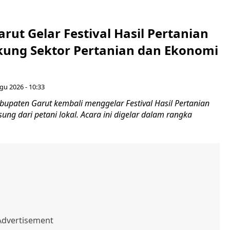
ut Gelar Festival Hasil Pertanian
kung Sektor Pertanian dan Ekonomi
gu 2026 - 10:33
paten Garut kembali menggelar Festival Hasil Pertanian
sung dari petani lokal. Acara ini digelar dalam rangka