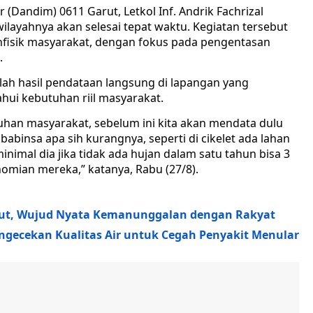
(Dandim) 0611 Garut, Letkol Inf. Andrik Fachrizal
ilayahnya akan selesai tepat waktu. Kegiatan tersebut
nfisik masyarakat, dengan fokus pada pengentasan
.
ah hasil pendataan langsung di lapangan yang
hui kebutuhan riil masyarakat.
tuhan masyarakat, sebelum ini kita akan mendata dulu
abinsa apa sih kurangnya, seperti di cikelet ada lahan
imal dia jika tidak ada hujan dalam satu tahun bisa 3
mian mereka,” katanya, Rabu (27/8).
Garut, Wujud Nyata Kemanunggalan dengan Rakyat
gecekan Kualitas Air untuk Cegah Penyakit Menular