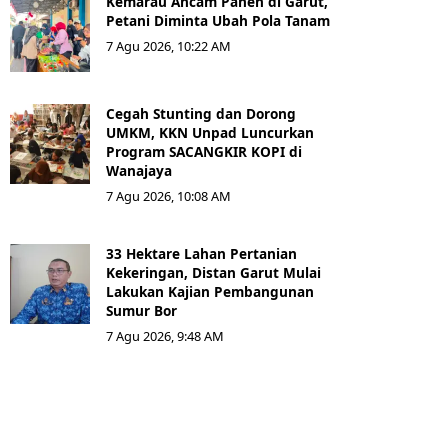
Kemarau Ancam Panen di Garut,
Petani Diminta Ubah Pola Tanam
7 Agu 2026, 10:22 AM
Cegah Stunting dan Dorong
UMKM, KKN Unpad Luncurkan
Program SACANGKIR KOPI di
Wanajaya
7 Agu 2026, 10:08 AM
33 Hektare Lahan Pertanian
Kekeringan, Distan Garut Mulai
Lakukan Kajian Pembangunan
Sumur Bor
7 Agu 2026, 9:48 AM