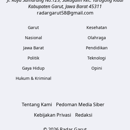
Jl. Raya Samarang No.129, Sukagalih
Kec. Tarogong Kidul
Kabupaten Garut
,
Jawa Barat
45311
radargarut58@gmail.com
Garut
Kesehatan
Nasional
Olahraga
Jawa Barat
Pendidikan
Politik
Teknologi
Gaya Hidup
Opini
Hukum & Kriminal
Tentang Kami
Pedoman Media Siber
Kebijakan Privasi
Redaksi
© 2026 Radar Garut