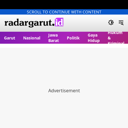
SCROLL TO CONTINUE WITH CONTENT
Hukum
Jawa
Gaya
Garut
Nasional
Politik
&
Barat
Hidup
Kriminal