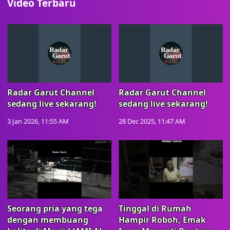
Video Terbaru
Radar Garut Channel
Radar Garut Channel
sedang live sekarang!
sedang live sekarang!
3 Jan 2026, 11:55 AM
28 Dec 2025, 11:47 AM
Seorang pria yang tega
Tinggal di Rumah
dengan membuang
Hampir Roboh, Emak