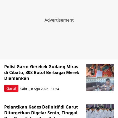
Polisi Garut Gerebek Gudang Miras
di Cibatu, 308 Botol Berbagai Merek
Diamankan
Garut
Sabtu, 8 Agu 2026 - 11:54
Pelantikan Kades Definitif di Garut
Ditargetkan Digelar Senin, Tinggal