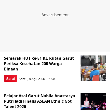
Semarak HUT ke-81 RI, Rutan Garut
Periksa Kesehatan 200 Warga
Binaan
Garut
Sabtu, 8 Agu 2026 - 21:28
Pelajar Asal Garut Nabila Anastasya
Putri Jadi Finalis ASEAN Ethnic Got
Talent 2026