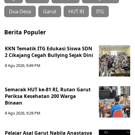
Dua Desa
Garut
HUT RI
ITG
Berita Populer
KKN Tematik ITG Edukasi Siswa SDN
2 Cikajang Cegah Bullying Sejak Dini
8 Agu 2026, 9:49 PM
Semarak HUT ke-81 RI, Rutan Garut
Periksa Kesehatan 200 Warga
Binaan
8 Agu 2026, 9:28 PM
Pelajar Asal Garut Nabila Anastasya