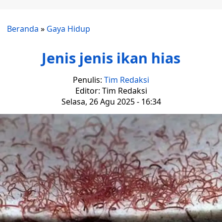
Beranda
»
Gaya Hidup
Jenis jenis ikan hias
Penulis:
Tim Redaksi
Editor: Tim Redaksi
Selasa, 26 Agu 2025 - 16:34