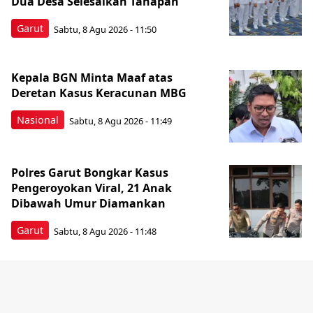
Dua Desa Selesaikan Tahapan
Garut
Sabtu, 8 Agu 2026 - 11:50
Kepala BGN Minta Maaf atas
Deretan Kasus Keracunan MBG
Nasional
Sabtu, 8 Agu 2026 - 11:49
Polres Garut Bongkar Kasus
Pengeroyokan Viral, 21 Anak
Dibawah Umur Diamankan
Garut
Sabtu, 8 Agu 2026 - 11:48