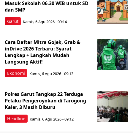
Masuk Sekolah 06.30 WIB untuk SD
dan SMP
Garut
Kamis, 6 Agu 2026 - 09:14
Cara Daftar Mitra Gojek, Grab &
inDrive 2026 Terbaru: Syarat
Lengkap + Langkah Mudah
Langsung Aktif!
Ekonomi
Kamis, 6 Agu 2026 - 09:13
Polres Garut Tangkap 22 Terduga
Pelaku Pengeroyokan di Tarogong
Kaler, 3 Masih Diburu
Headline
Kamis, 6 Agu 2026 - 09:12