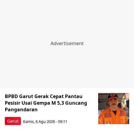
BPBD Garut Gerak Cepat Pantau
Pesisir Usai Gempa M 5,3 Guncang
Pangandaran
Garut
Kamis, 6 Agu 2026 - 09:11