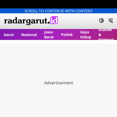
SCROLL TO CONTINUE WITH CONTENT
Hukum
Jawa
Gaya
Garut
Nasional
Politik
&
Barat
Hidup
Kriminal