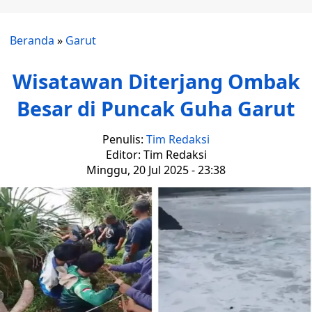
Beranda
»
Garut
Wisatawan Diterjang Ombak
Besar di Puncak Guha Garut
Penulis:
Tim Redaksi
Editor: Tim Redaksi
Minggu, 20 Jul 2025 - 23:38