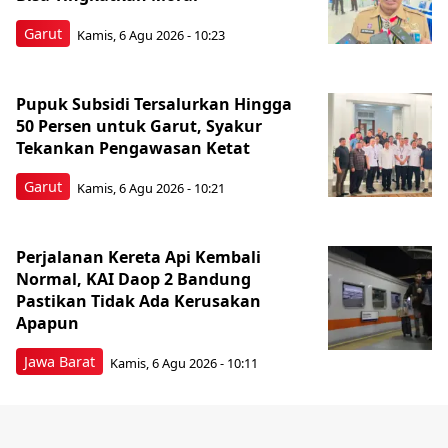
Garut
Kamis, 6 Agu 2026 - 10:23
Pupuk Subsidi Tersalurkan Hingga
50 Persen untuk Garut, Syakur
Tekankan Pengawasan Ketat
Garut
Kamis, 6 Agu 2026 - 10:21
Perjalanan Kereta Api Kembali
Normal, KAI Daop 2 Bandung
Pastikan Tidak Ada Kerusakan
Apapun
Jawa Barat
Kamis, 6 Agu 2026 - 10:11