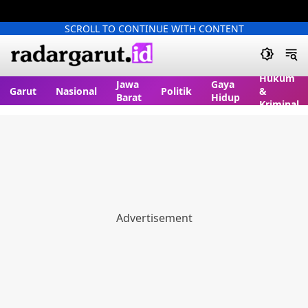
SCROLL TO CONTINUE WITH CONTENT
Hukum
Jawa
Gaya
Garut
Nasional
Politik
&
Barat
Hidup
Kriminal