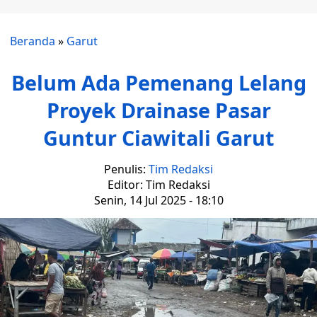
Beranda
»
Garut
Belum Ada Pemenang Lelang
Proyek Drainase Pasar
Guntur Ciawitali Garut
Penulis:
Tim Redaksi
Editor: Tim Redaksi
Senin, 14 Jul 2025 - 18:10