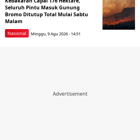
Kebakaran Capai 176 Hektare,
Seluruh Pintu Masuk Gunung
Bromo Ditutup Total Mulai Sabtu
Malam
Nasional
Minggu, 9 Agu 2026 - 14:51