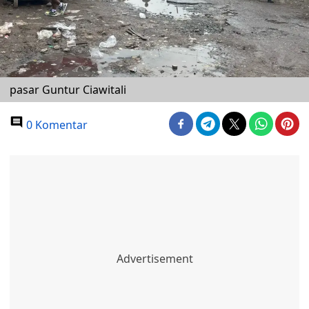
pasar Guntur Ciawitali
0 Komentar